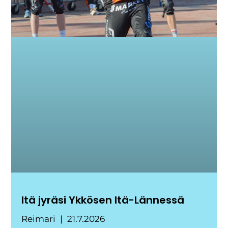
Itä jyräsi Ykkösen Itä-Lännessä
Reimari
21.7.2026