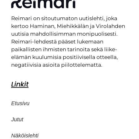
Reimari on sitoutumaton uutislehti, joka
kertoo Haminan, Miehikkälän ja Virolahden
uutisia mahdollisimman monipuolisesti.
Reimari-lehdestä pääset lukemaan
paikallisten ihmisten tarinoita sekä liike-
elämän kuulumisia positiivisella otteella,
negatiivisia asioita piilottelematta.
Linkit
Etusivu
Jutut
Näköislehti