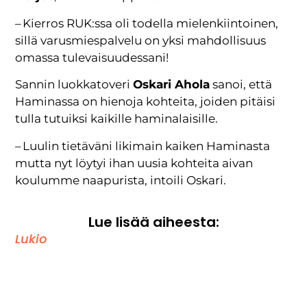
– Kierros RUK:ssa oli todella mielenkiintoinen,
sillä varusmiespalvelu on yksi mahdollisuus
omassa tulevaisuudessani!
Sannin luokkatoveri
Oskari Ahola
sanoi, että
Haminassa on hienoja kohteita, joiden pitäisi
tulla tutuiksi kaikille haminalaisille.
– Luulin tietäväni likimain kaiken Haminasta
mutta nyt löytyi ihan uusia kohteita aivan
koulumme naapurista, intoili Oskari.
Lue lisää aiheesta:
Lukio