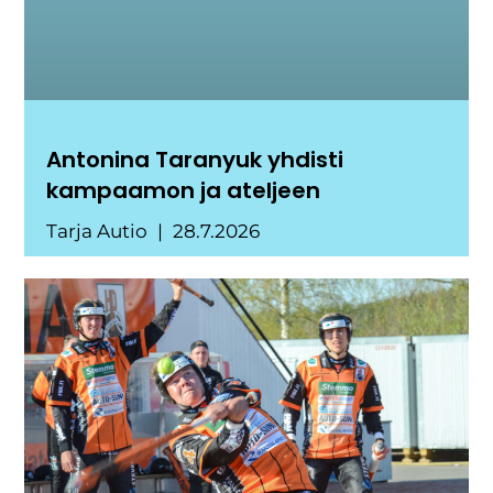
Antonina Taranyuk yhdisti
kampaamon ja ateljeen
Tarja Autio
28.7.2026