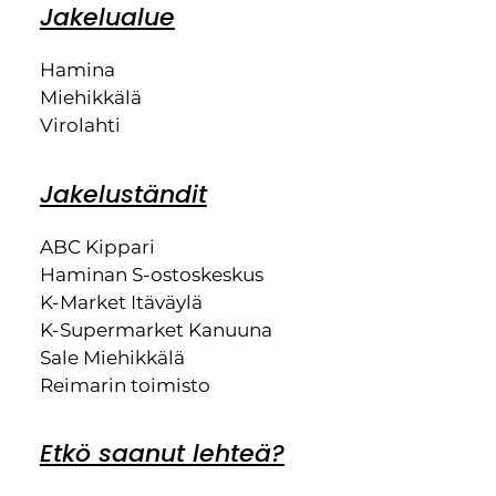
Jakelualue
Hamina
Miehikkälä
Virolahti
Jakeluständit
ABC Kippari
Haminan S-ostoskeskus
K-Market Itäväylä
K-Supermarket Kanuuna
Sale Miehikkälä
Reimarin toimisto
Etkö saanut lehteä?