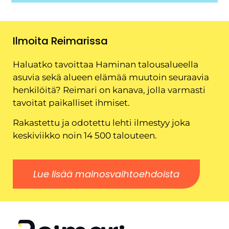
Ilmoita Reimarissa
Haluatko tavoittaa Haminan talousalueella
asuvia sekä alueen elämää muutoin seuraavia
henkilöitä? Reimari on kanava, jolla varmasti
tavoitat paikalliset ihmiset.
Rakastettu ja odotettu lehti ilmestyy joka
keskiviikko noin 14 500 talouteen.
Lue lisää mainosvaihtoehdoista