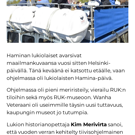
Haminan lukiolaiset avarsivat
maailmankuvaansa vuosi sitten Helsinki-
päivällä. Tänä keväänä ei katsottu etäälle, vaan
ohjelmassa oli lukiolaisten Hamina-päivä.
Ohjelmassa oli pieni meriristeily, vierailu RUK:n
tiloihin sekä myös RUK-museoon. Wanha
Veteraani oli useimmille täysin uusi tuttavuus,
kaupungin museot jo tutumpia.
Lukion historianopettaja
Kim Merivirta
sanoi,
että vuoden verran kehitelty tiivisohjelmainen