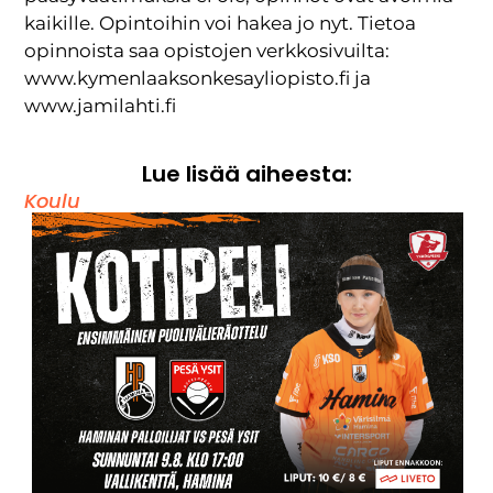
kaikille. Opintoihin voi hakea jo nyt. Tietoa
opinnoista saa opistojen verkkosivuilta:
www.kymenlaaksonkesayliopisto.fi ja
www.jamilahti.fi
Lue lisää aiheesta:
Koulu