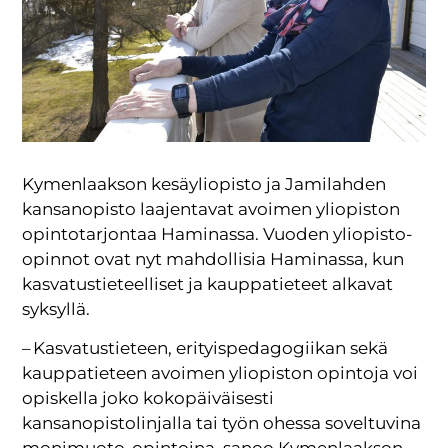
Kymenlaakson kesäyliopisto ja Jamilahden
kansanopisto laajentavat avoimen yliopiston
opintotarjontaa Haminassa. Vuoden yliopisto-
opinnot ovat nyt mahdollisia Haminassa, kun
kasvatustieteelliset ja kauppatieteet alkavat
syksyllä.
– Kasvatustieteen, erityispedagogiikan sekä
kauppatieteen avoimen yliopiston opintoja voi
opiskella joko kokopäiväisesti
kansanopistolinjalla tai työn ohessa soveltuvina