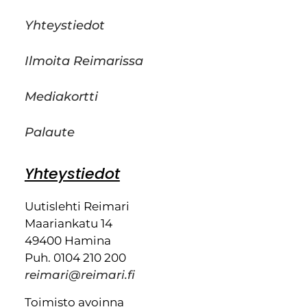
Yhteystiedot
Ilmoita Reimarissa
Mediakortti
Palaute
Yhteystiedot
Uutislehti Reimari
Maariankatu 14
49400 Hamina
Puh. 0104 210 200
reimari@reimari.fi
Toimisto avoinna