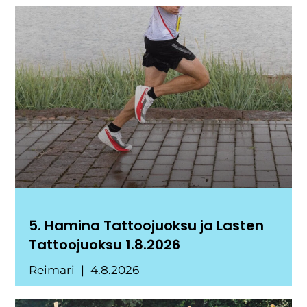
5. Hamina Tattoojuoksu ja Lasten
Tattoojuoksu 1.8.2026
Reimari
4.8.2026