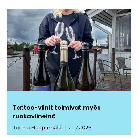
Tattoo-viinit toimivat myös
ruokaviineinä
Jorma Haapamäki
21.7.2026