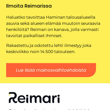
Ilmoita Reimarissa
Haluatko tavoittaa Haminan talousalueella
asuvia sekä alueen elämää muutoin seuraavia
henkilöitä? Reimari on kanava, jolla varmasti
tavoitat paikalliset ihmiset.
Rakastettu ja odotettu lehti ilmestyy joka
keskiviikko noin 14 500 talouteen.
Lue lisää mainosvaihtoehdoista