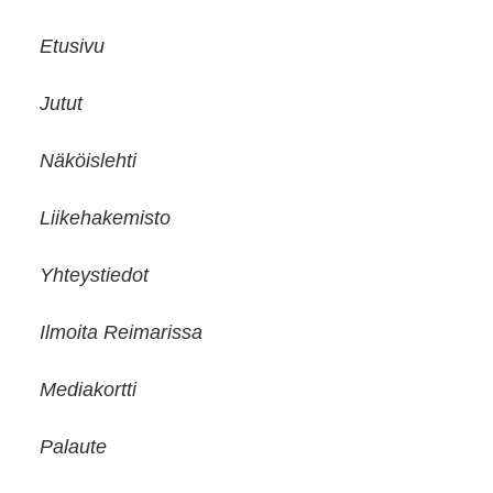
Etusivu
Jutut
Näköislehti
Liikehakemisto
Yhteystiedot
Ilmoita Reimarissa
Mediakortti
Palaute