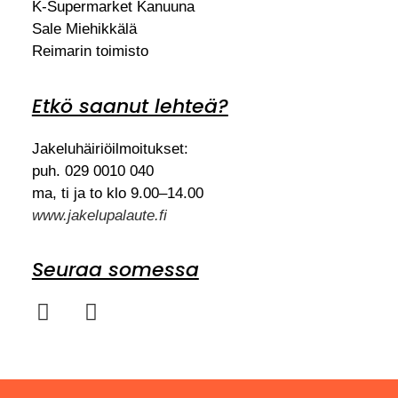
K-Supermarket Kanuuna
Sale Miehikkälä
Reimarin toimisto
Etkö saanut lehteä?
Jakeluhäiriöilmoitukset:
puh. 029 0010 040
ma, ti ja to klo 9.00–14.00
www.jakelupalaute.fi
Seuraa somessa