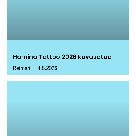
Hamina Tattoo 2026 kuvasatoa
Reimari
4.8.2026