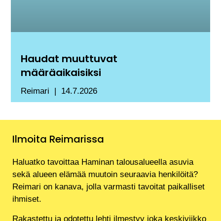
Haudat muuttuvat
määräaikaisiksi
Reimari
14.7.2026
Ilmoita Reimarissa
Haluatko tavoittaa Haminan talousalueella asuvia
sekä alueen elämää muutoin seuraavia henkilöitä?
Reimari on kanava, jolla varmasti tavoitat paikalliset
ihmiset.
Rakastettu ja odotettu lehti ilmestyy joka keskiviikko