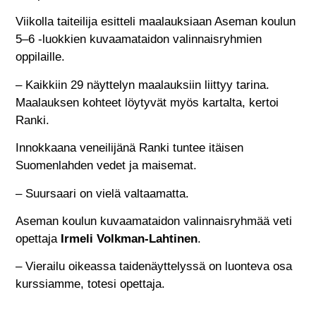
Viikolla taiteilija esitteli maalauksiaan Aseman koulun
5–6 -luokkien kuvaamataidon valinnaisryhmien
oppilaille.
– Kaikkiin 29 näyttelyn maalauksiin liittyy tarina.
Maalauksen kohteet löytyvät myös kartalta, kertoi
Ranki.
Innokkaana veneilijänä Ranki tuntee itäisen
Suomenlahden vedet ja maisemat.
– Suursaari on vielä valtaamatta.
Aseman koulun kuvaamataidon valinnaisryhmää veti
opettaja
Irmeli Volkman-Lahtinen
.
– Vierailu oikeassa taidenäyttelyssä on luonteva osa
kurssiamme, totesi opettaja.