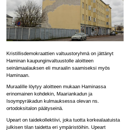
Kristillisdemokraattien valtuustoryhmä on jättänyt
Haminan kaupunginvaltuustolle aloitteen
seinämaalauksen eli muraalin saamiseksi myös
Haminaan.
Muraalille löytyy aloitteen mukaan Haminassa
erinomainen kohdekin, Maariankadun ja
Isoympyräkadun kulmauksessa olevan ns.
ortodoksitalon päätyseinä.
Upeart on taidekollektiivi, joka tuotta korkealaatuista
julkisen tilan taidetta eri ympäristöihin. Upeart