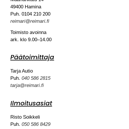
49400 Hamina
Puh. 0104 210 200
reimari@reimari.fi
Toimisto avoinna
ark. klo 9.00–14.00
Päätoimittaja
Tarja Autio
Puh.
040 586 2815
tarja@reimari.fi
Ilmoitusasiat
Risto Soikkeli
Puh.
050 586 8429