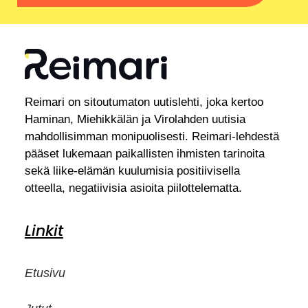
Reimari on sitoutumaton uutislehti, joka kertoo
Haminan, Miehikkälän ja Virolahden uutisia
mahdollisimman monipuolisesti. Reimari-lehdestä
pääset lukemaan paikallisten ihmisten tarinoita
sekä liike-elämän kuulumisia positiivisella
otteella, negatiivisia asioita piilottelematta.
Linkit
Etusivu