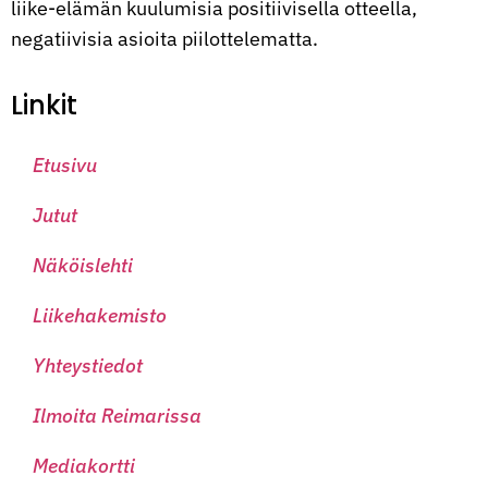
liike-elämän kuulumisia positiivisella otteella,
negatiivisia asioita piilottelematta.
Linkit
Etusivu
Jutut
Näköislehti
Liikehakemisto
Yhteystiedot
Ilmoita Reimarissa
Mediakortti