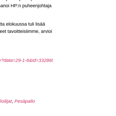
sanoi HP:n puheenjohtaja
a elokuussa tuli lisää
et tavoitteisiimme, arvioi
lu.py?data=29-1-6&id=33286t
ilijat
,
Pesäpallo