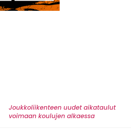
Joukkoliikenteen uudet aikataulut
voimaan koulujen alkaessa