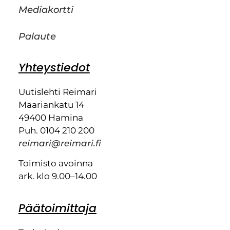
Mediakortti
Palaute
Yhteystiedot
Uutislehti Reimari
Maariankatu 14
49400 Hamina
Puh. 0104 210 200
reimari@reimari.fi
Toimisto avoinna
ark. klo 9.00–14.00
Päätoimittaja