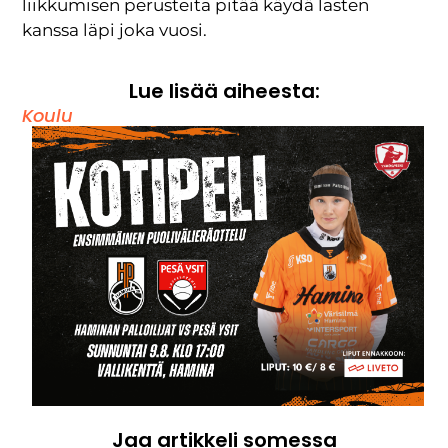
liikkumisen perusteita pitää käydä lasten
kanssa läpi joka vuosi.
Lue lisää aiheesta:
Koulu
Jaa artikkeli somessa