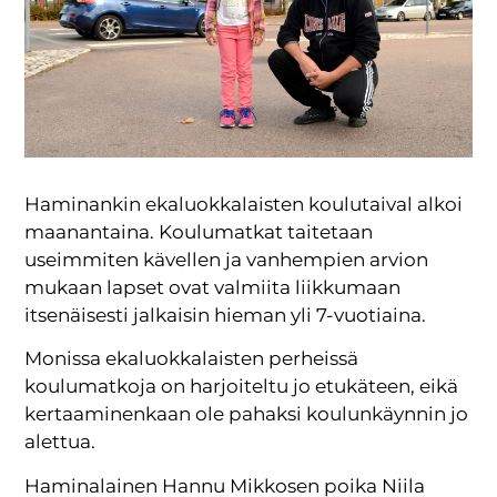
Haminankin ekaluokkalaisten koulutaival alkoi
maanantaina. Koulumatkat taitetaan
useimmiten kävellen ja vanhempien arvion
mukaan lapset ovat valmiita liikkumaan
itsenäisesti jalkaisin hieman yli 7-vuotiaina.
Monissa ekaluokkalaisten perheissä
koulumatkoja on harjoiteltu jo etukäteen, eikä
kertaaminenkaan ole pahaksi koulunkäynnin jo
alettua.
Haminalainen Hannu Mikkosen poika Niila