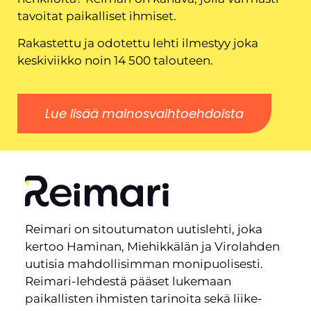
tavoitat paikalliset ihmiset.
Rakastettu ja odotettu lehti ilmestyy joka
keskiviikko noin 14 500 talouteen.
Lue lisää mainosvaihtoehdoista
Reimari on sitoutumaton uutislehti, joka
kertoo Haminan, Miehikkälän ja Virolahden
uutisia mahdollisimman monipuolisesti.
Reimari-lehdestä pääset lukemaan
paikallisten ihmisten tarinoita sekä liike-