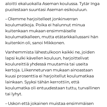
aloitti ekaluokalla Aseman koulussa. Tytär Inga
puolestaan suuntasi Aseman esikouluun.
– Olemme harjoitelleet jonkinverran
koulumatkoja. Poika ei halunnut minua
kuitenkaan mukaan ensimmäiselle
koulumatkalleen, mutta etätarkkailussani hän
kuitenkin oli, sanoi Mikkonen.
Vanhemmista lähestulkoon kaikki ne, joiden
lapsi kulki kävellen kouluun, harjoittelivat
koulureittiä yhdessä muutamia tai useita
kertoja. Liikenneturvan mukaan ainoastaan
kuusi prosenttia ei harjoitellut koulumatkaa
lainkaan. Syyksi tähän kerrottiin, että
koulumatka oli entuudestaan tuttu, turvallinen
tai lyhyt.
– Uskon että jokainen muistaa ensimmäisen