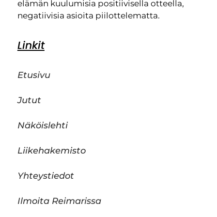
elämän kuulumisia positiivisella otteella,
negatiivisia asioita piilottelematta.
Linkit
Etusivu
Jutut
Näköislehti
Liikehakemisto
Yhteystiedot
Ilmoita Reimarissa