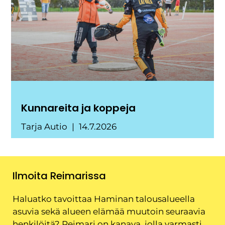
Kunnareita ja koppeja
Tarja Autio
14.7.2026
Ilmoita Reimarissa
Haluatko tavoittaa Haminan talousalueella
asuvia sekä alueen elämää muutoin seuraavia
henkilöitä? Reimari on kanava, jolla varmasti