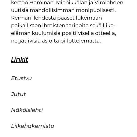
kertoo Haminan, Miehikkälän ja Virolahden
uutisia mahdollisimman monipuolisesti.
Reimari-lehdestä pääset lukemaan
paikallisten ihmisten tarinoita sekä liike-
elämän kuulumisia positiivisella otteella,
negatiivisia asioita piilottelematta.
Linkit
Etusivu
Jutut
Näköislehti
Liikehakemisto