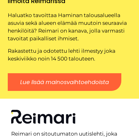
Ilmoita Reimarissa
Haluatko tavoittaa Haminan talousalueella
asuvia sekä alueen elämää muutoin seuraavia
henkilöitä? Reimari on kanava, jolla varmasti
tavoitat paikalliset ihmiset.
Rakastettu ja odotettu lehti ilmestyy joka
keskiviikko noin 14 500 talouteen.
Lue lisää mainosvaihtoehdoista
Reimari on sitoutumaton uutislehti, joka