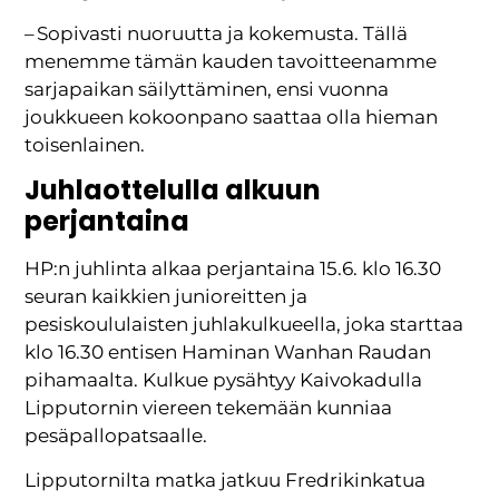
– Sopivasti nuoruutta ja kokemusta. Tällä
menemme tämän kauden tavoitteenamme
sarjapaikan säilyttäminen, ensi vuonna
joukkueen kokoonpano saattaa olla hieman
toisenlainen.
Juhlaottelulla alkuun
perjantaina
HP:n juhlinta alkaa perjantaina 15.6. klo 16.30
seuran kaikkien junioreitten ja
pesiskoululaisten juhlakulkueella, joka starttaa
klo 16.30 entisen Haminan Wanhan Raudan
pihamaalta. Kulkue pysähtyy Kaivokadulla
Lipputornin viereen tekemään kunniaa
pesäpallopatsaalle.
Lipputornilta matka jatkuu Fredrikinkatua