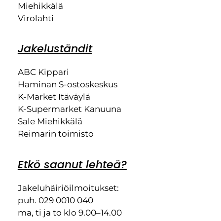
Miehikkälä
Virolahti
Jakeluständit
ABC Kippari
Haminan S-ostoskeskus
K-Market Itäväylä
K-Supermarket Kanuuna
Sale Miehikkälä
Reimarin toimisto
Etkö saanut lehteä?
Jakeluhäiriöilmoitukset:
puh. 029 0010 040
ma, ti ja to klo 9.00–14.00