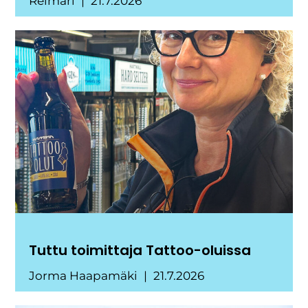
Reimari
21.7.2026
Tuttu toimittaja Tattoo-oluissa
Jorma Haapamäki
21.7.2026