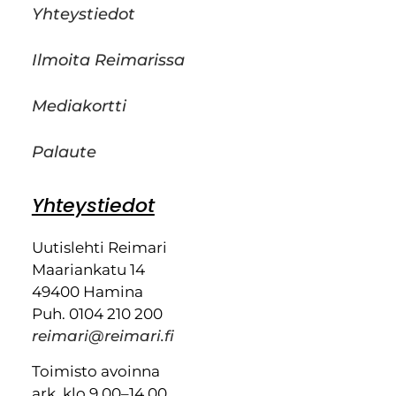
Yhteystiedot
Ilmoita Reimarissa
Mediakortti
Palaute
Yhteystiedot
Uutislehti Reimari
Maariankatu 14
49400 Hamina
Puh. 0104 210 200
reimari@reimari.fi
Toimisto avoinna
ark. klo 9.00–14.00