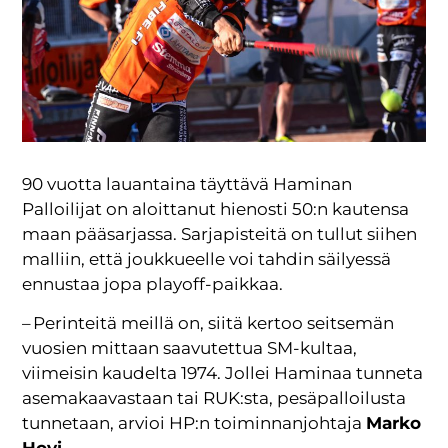
90 vuotta lauantaina täyttävä Haminan
Palloilijat on aloittanut hienosti 50:n kautensa
maan pääsarjassa. Sarjapisteitä on tullut siihen
malliin, että joukkueelle voi tahdin säilyessä
ennustaa jopa playoff-paikkaa.
– Perinteitä meillä on, siitä kertoo seitsemän
vuosien mittaan saavutettua SM-kultaa,
viimeisin kaudelta 1974. Jollei Haminaa tunneta
asemakaavastaan tai RUK:sta, pesäpalloilusta
tunnetaan, arvioi HP:n toiminnanjohtaja
Marko