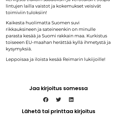
lintujen lailla vaistot ja kokemukset veisivät
toimiviin tuloksiin!
Kaikesta huolimatta Suomen suvi
rikkauksineen ja sateineenkin on minulle
parasta kesää ja Suomi rakkain maa. Kurkistus
toiseeen EU-maahan herättää kyllä ihmetystä ja
kysymyksiä.
Leppoisaa ja iloista kesää Reimarin lukiijoille!
Jaa kirjoitus somessa
Lähetä tai printtaa kirjoitus