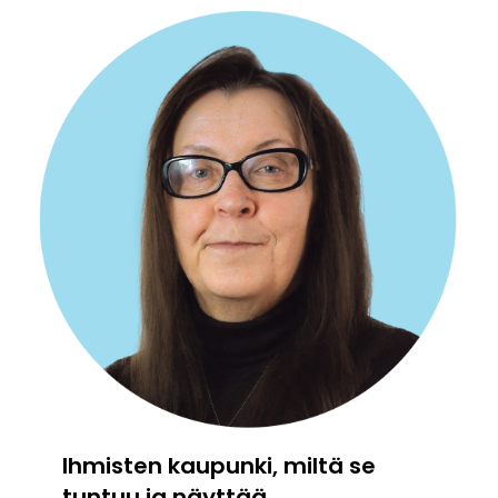
Ihmisten kaupunki, miltä se
tuntuu ja näyttää