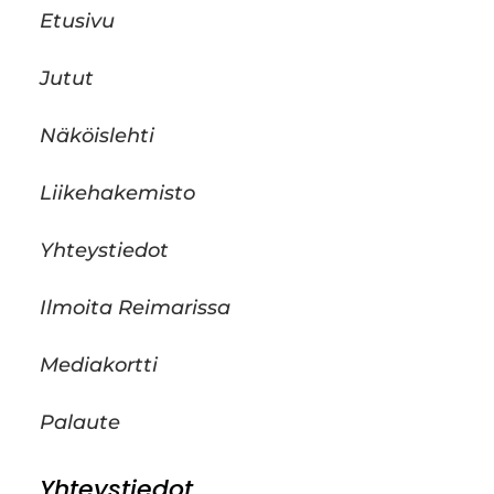
Etusivu
Jutut
Näköislehti
Liikehakemisto
Yhteystiedot
Ilmoita Reimarissa
Mediakortti
Palaute
Yhteystiedot