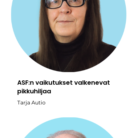
ASF:n vaikutukset valkenevat
pikkuhiljaa
Tarja Autio