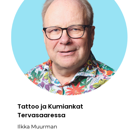
Tattoo ja Kumiankat
Tervasaaressa
Ilkka Muurman