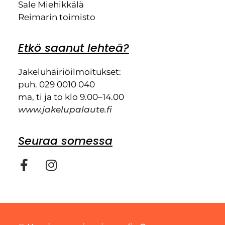
Sale Miehikkälä
Reimarin toimisto
Etkö saanut lehteä?
Jakeluhäiriöilmoitukset:
puh. 029 0010 040
ma, ti ja to klo 9.00–14.00
www.jakelupalaute.fi
Seuraa somessa