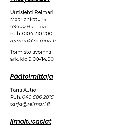
Uutislehti Reimari
Maariankatu 14
49400 Hamina
Puh. 0104 210 200
reimari@reimari.fi
Toimisto avoinna
ark. klo 9.00–14.00
Päätoimittaja
Tarja Autio
Puh.
040 586 2815
tarja@reimari.fi
Ilmoitusasiat