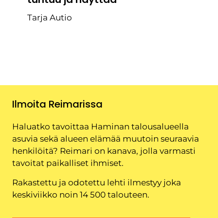
Tarja Autio
Ilmoita Reimarissa
Haluatko tavoittaa Haminan talousalueella
asuvia sekä alueen elämää muutoin seuraavia
henkilöitä? Reimari on kanava, jolla varmasti
tavoitat paikalliset ihmiset.
Rakastettu ja odotettu lehti ilmestyy joka
keskiviikko noin 14 500 talouteen.