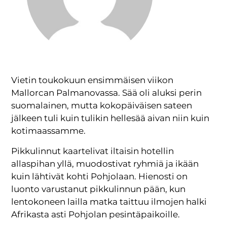
Vietin toukokuun ensimmäisen viikon
Mallorcan Palmanovassa. Sää oli aluksi perin
suomalainen, mutta kokopäiväisen sateen
jälkeen tuli kuin tulikin hellesää aivan niin kuin
kotimaassamme.
Pikkulinnut kaartelivat iltaisin hotellin
allaspihan yllä, muodostivat ryhmiä ja ikään
kuin lähtivät kohti Pohjolaan. Hienosti on
luonto varustanut pikkulinnun pään, kun
lentokoneen lailla matka taittuu ilmojen halki
Afrikasta asti Pohjolan pesintäpaikoille.