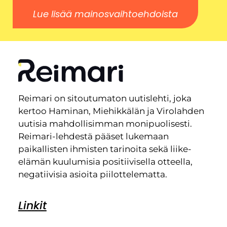
Lue lisää mainosvaihtoehdoista
Reimari on sitoutumaton uutislehti, joka
kertoo Haminan, Miehikkälän ja Virolahden
uutisia mahdollisimman monipuolisesti.
Reimari-lehdestä pääset lukemaan
paikallisten ihmisten tarinoita sekä liike-
elämän kuulumisia positiivisella otteella,
negatiivisia asioita piilottelematta.
Linkit