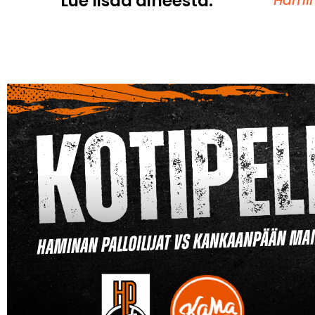
Lue lisää aiheesta:
Hamina