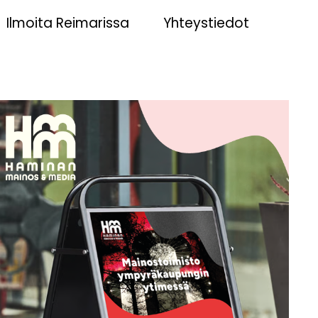
Ilmoita Reimarissa
Yhteystiedot