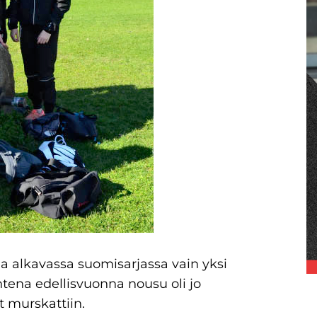
na alkavassa suomisarjassa vain yksi
tena edellisvuonna nousu oli jo
t murskattiin.