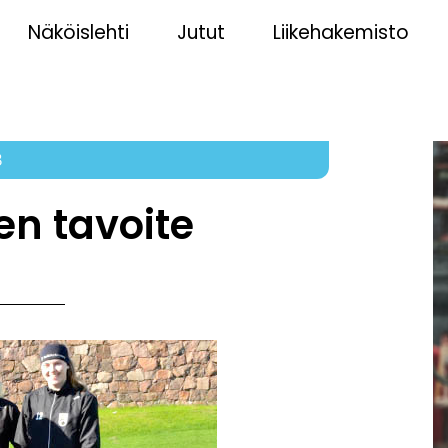
Näköislehti
Jutut
Liikehakemisto
8
en tavoite