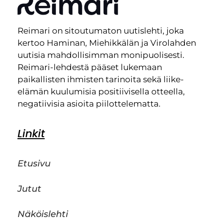
Reimari on sitoutumaton uutislehti, joka
kertoo Haminan, Miehikkälän ja Virolahden
uutisia mahdollisimman monipuolisesti.
Reimari-lehdestä pääset lukemaan
paikallisten ihmisten tarinoita sekä liike-
elämän kuulumisia positiivisella otteella,
negatiivisia asioita piilottelematta.
Linkit
Etusivu
Jutut
Näköislehti