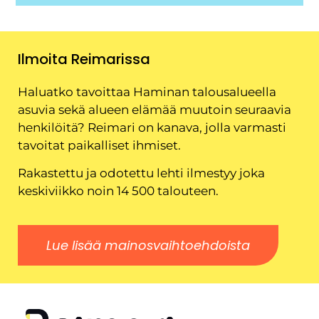
Ilmoita Reimarissa
Haluatko tavoittaa Haminan talousalueella
asuvia sekä alueen elämää muutoin seuraavia
henkilöitä? Reimari on kanava, jolla varmasti
tavoitat paikalliset ihmiset.
Rakastettu ja odotettu lehti ilmestyy joka
keskiviikko noin 14 500 talouteen.
Lue lisää mainosvaihtoehdoista