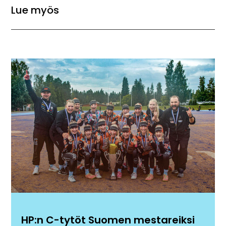
Lue myös
HP:n C-tytöt Suomen mestareiksi