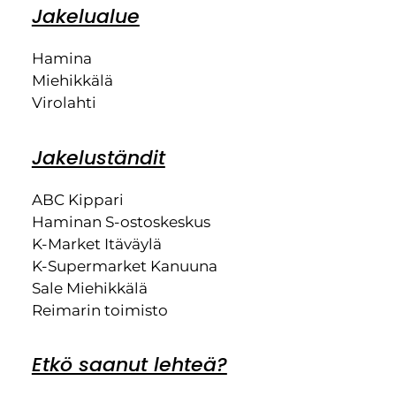
Jakelualue
Hamina
Miehikkälä
Virolahti
Jakeluständit
ABC Kippari
Haminan S-ostoskeskus
K-Market Itäväylä
K-Supermarket Kanuuna
Sale Miehikkälä
Reimarin toimisto
Etkö saanut lehteä?