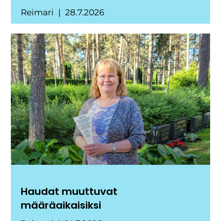
Reimari
28.7.2026
Haudat muuttuvat
määräaikaisiksi