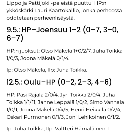
Lippo ja Pattijoki -peleistä puuttui HP:n
ykköskärki Lauri Kaartokallio, jonka perheessä
odotetaan perheenlisäystä.
9.5.: HP–Joensuu 1–2 (0–7, 3–0,
6–7)
HP:n juoksut: Otso Mäkelä 1+0/2/7, Juha Toikka
1/0/3, Joona Mäkelä 0/1/4.
Ip: Otso Mäkelä, IIp: Juha Toikka.
12.5.: Oulu–HP (0–2, 2–3, 4–6)
HP: Pasi Rajala 2/0/4, Jyri Toikka 2/0/4, Juha
Toikka 1/1/11, Janne Leppälä 1/0/2, Simo Vanhala
1/0/1, Joona Mäkelä 0/4/5, Henri Heikkilä 0/2/4,
Oskari Purmonen 0/1/3, Joni Lehikoinen 0/1/2.
Ip: Juha Toikka, IIp: Valtteri Hämäläinen. 1