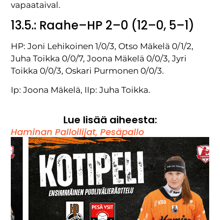
vapaataival.
13.5.: Raahe–HP 2–0 (12–0, 5–1)
HP: Joni Lehikoinen 1/0/3, Otso Mäkelä 0/1/2,
Juha Toikka 0/0/7, Joona Mäkelä 0/0/3, Jyri
Toikka 0/0/3, Oskari Purmonen 0/0/3.
Ip: Joona Mäkelä, IIp: Juha Toikka.
Lue lisää aiheesta:
Haminan Palloilijat
,
Pesäpallo