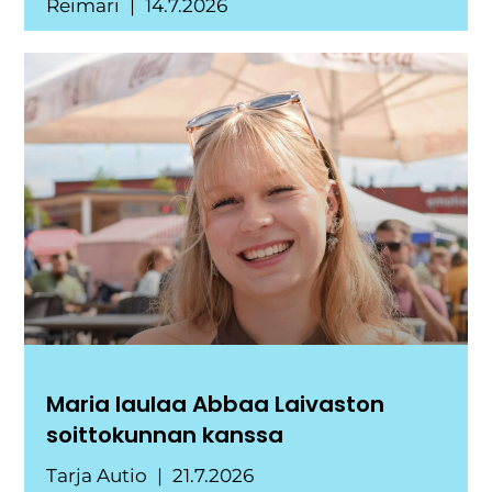
Reimari
14.7.2026
Maria laulaa Abbaa Laivaston
soittokunnan kanssa
Tarja Autio
21.7.2026