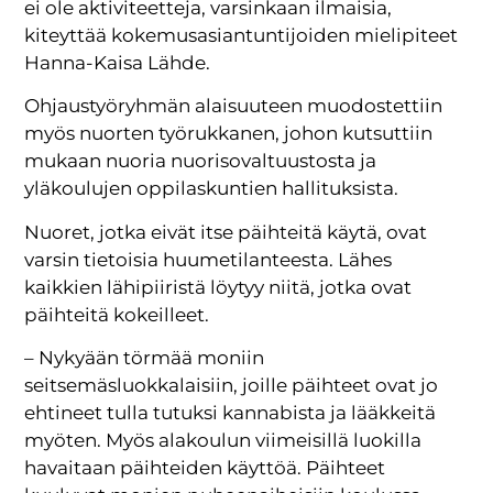
ei ole aktiviteetteja, varsinkaan ilmaisia,
kiteyttää kokemusasiantuntijoiden mielipiteet
Hanna-Kaisa Lähde.
Ohjaustyöryhmän alaisuuteen muodostettiin
myös nuorten työrukkanen, johon kutsuttiin
mukaan nuoria nuorisovaltuustosta ja
yläkoulujen oppilaskuntien hallituksista.
Nuoret, jotka eivät itse päihteitä käytä, ovat
varsin tietoisia huumetilanteesta. Lähes
kaikkien lähipiiristä löytyy niitä, jotka ovat
päihteitä kokeilleet.
– Nykyään törmää moniin
seitsemäsluokkalaisiin, joille päihteet ovat jo
ehtineet tulla tutuksi kannabista ja lääkkeitä
myöten. Myös alakoulun viimeisillä luokilla
havaitaan päihteiden käyttöä. Päihteet