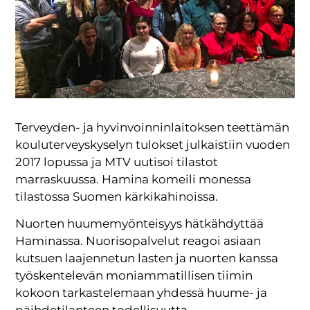
Terveyden- ja hyvinvoinninlaitoksen teettämän
kouluterveyskyselyn tulokset julkaistiin vuoden
2017 lopussa ja MTV uutisoi tilastot
marraskuussa. Hamina komeili monessa
tilastossa Suomen kärkikahinoissa.
Nuorten huumemyönteisyys hätkähdyttää
Haminassa. Nuorisopalvelut reagoi asiaan
kutsuen laajennetun lasten ja nuorten kanssa
työskentelevän moniammatillisen tiimin
kokoon tarkastelemaan yhdessä huume- ja