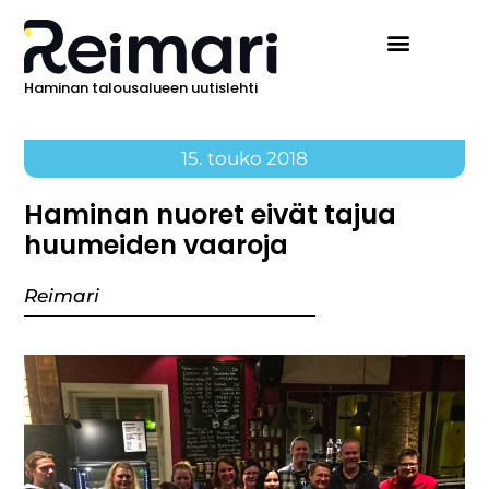
Haminan talousalueen uutislehti
15. touko 2018
Haminan nuoret eivät tajua
huumeiden vaaroja
Reimari