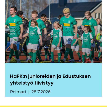
HaPK:n junioreiden ja Edustuksen
yhteistyö tiivistyy
Reimari
28.7.2026