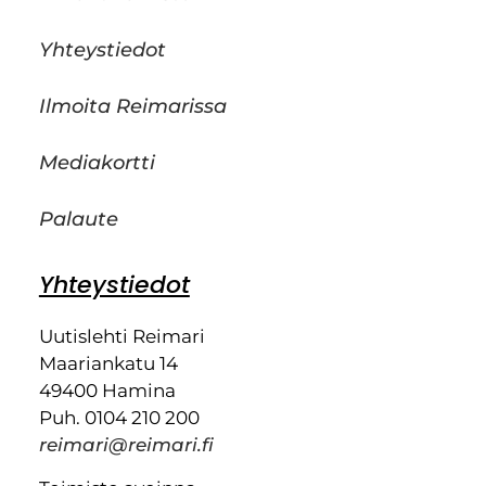
Yhteystiedot
Ilmoita Reimarissa
Mediakortti
Palaute
Yhteystiedot
Uutislehti Reimari
Maariankatu 14
49400 Hamina
Puh. 0104 210 200
reimari@reimari.fi