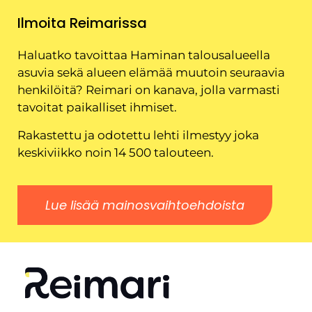
Ilmoita Reimarissa
Haluatko tavoittaa Haminan talousalueella
asuvia sekä alueen elämää muutoin seuraavia
henkilöitä? Reimari on kanava, jolla varmasti
tavoitat paikalliset ihmiset.
Rakastettu ja odotettu lehti ilmestyy joka
keskiviikko noin 14 500 talouteen.
Lue lisää mainosvaihtoehdoista