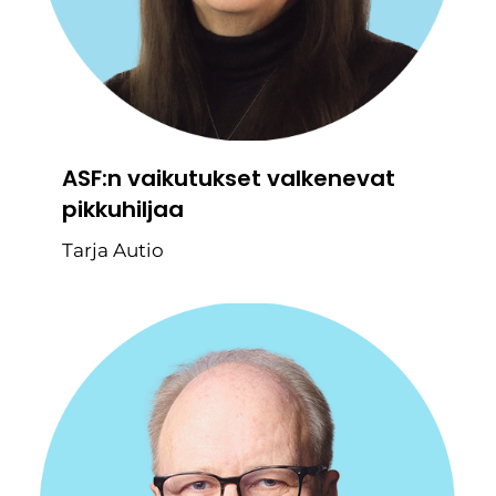
ASF:n vaikutukset valkenevat
pikkuhiljaa
Tarja Autio