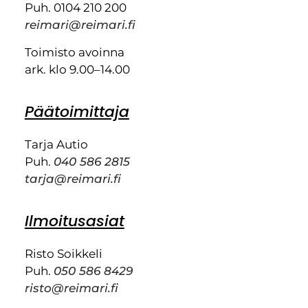
Puh. 0104 210 200
reimari@reimari.fi
Toimisto avoinna
ark. klo 9.00–14.00
Päätoimittaja
Tarja Autio
Puh.
040 586 2815
tarja@reimari.fi
Ilmoitusasiat
Risto Soikkeli
Puh.
050 586 8429
risto@reimari.fi