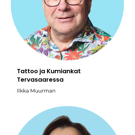
Tattoo ja Kumiankat
Tervasaaressa
Ilkka Muurman