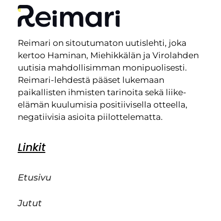
Reimari on sitoutumaton uutislehti, joka
kertoo Haminan, Miehikkälän ja Virolahden
uutisia mahdollisimman monipuolisesti.
Reimari-lehdestä pääset lukemaan
paikallisten ihmisten tarinoita sekä liike-
elämän kuulumisia positiivisella otteella,
negatiivisia asioita piilottelematta.
Linkit
Etusivu
Jutut