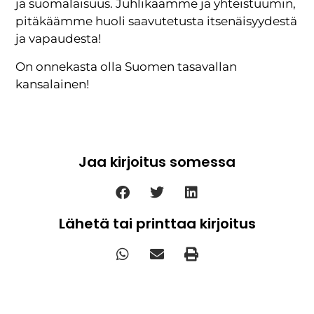
ja suomalaisuus. Juhlikaamme ja yhteistuumin,
pitäkäämme huoli saavutetusta itsenäisyydestä
ja vapaudesta!
On onnekasta olla Suomen tasavallan
kansalainen!
Jaa kirjoitus somessa
Lähetä tai printtaa kirjoitus