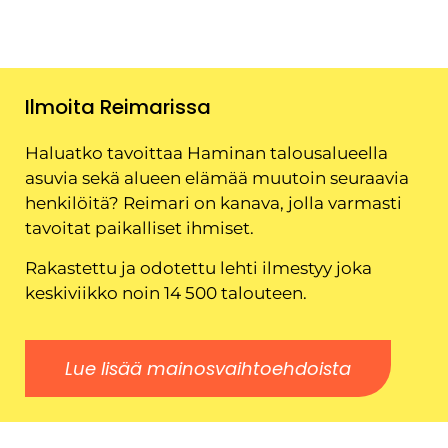
Ilmoita Reimarissa
Haluatko tavoittaa Haminan talousalueella
asuvia sekä alueen elämää muutoin seuraavia
henkilöitä? Reimari on kanava, jolla varmasti
tavoitat paikalliset ihmiset.
Rakastettu ja odotettu lehti ilmestyy joka
keskiviikko noin 14 500 talouteen.
Lue lisää mainosvaihtoehdoista