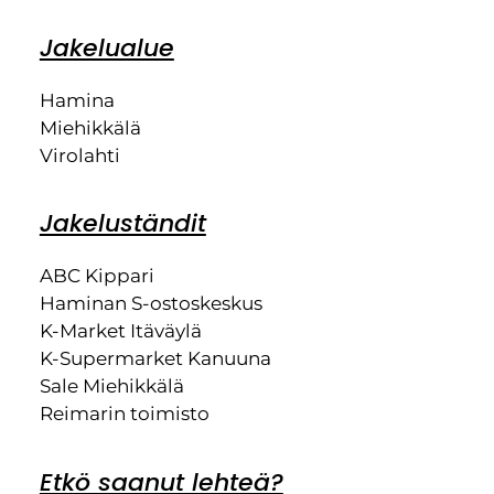
Jakelualue
Hamina
Miehikkälä
Virolahti
Jakeluständit
ABC Kippari
Haminan S-ostoskeskus
K-Market Itäväylä
K-Supermarket Kanuuna
Sale Miehikkälä
Reimarin toimisto
Etkö saanut lehteä?