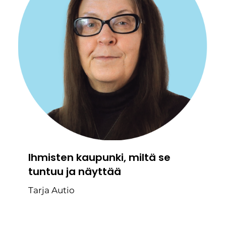
Ihmisten kaupunki, miltä se
tuntuu ja näyttää
Tarja Autio