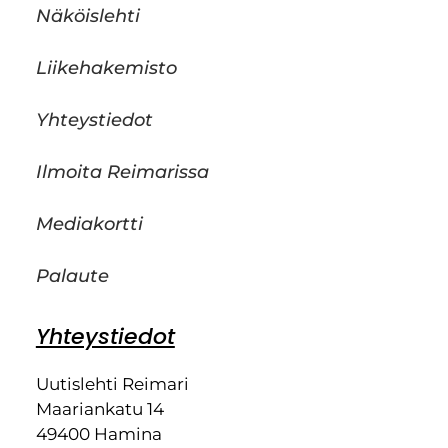
Näköislehti
Liikehakemisto
Yhteystiedot
Ilmoita Reimarissa
Mediakortti
Palaute
Yhteystiedot
Uutislehti Reimari
Maariankatu 14
49400 Hamina