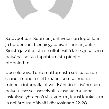
Satavuotiaan Suomen juhlavuosi on lopuillaan
ja huipentuu itsenäisyyspäivän Linnanjuhliin.
Sinistä ja valkoista on ollut esillä lähes jokaisena
päivänä isoista tapahtumista pieniin
pippaloihin.
Uusi elokuva Tuntemattomasta sotilaasta on
saanut monet miettimään, kuinka nuoria
miehet rintamalla olivat. Isänikin oli isänmaan
palveluksessa, asevelvollisuusaika mukana
laskuissa, yhteensä viisi vuotta , kuusi kuukautta
ja neljätoista päivää ikävuosinaan 22-28.