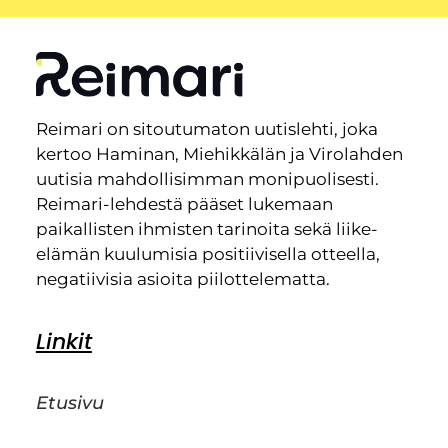
Reimari on sitoutumaton uutislehti, joka
kertoo Haminan, Miehikkälän ja Virolahden
uutisia mahdollisimman monipuolisesti.
Reimari-lehdestä pääset lukemaan
paikallisten ihmisten tarinoita sekä liike-
elämän kuulumisia positiivisella otteella,
negatiivisia asioita piilottelematta.
Linkit
Etusivu