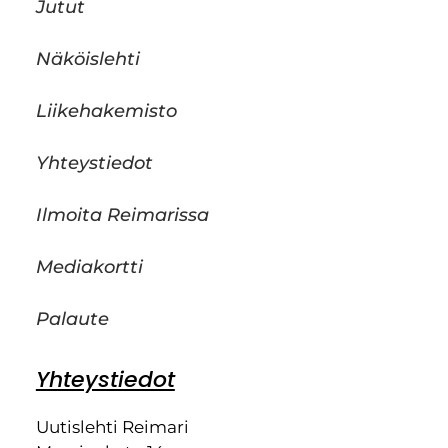
Jutut
Näköislehti
Liikehakemisto
Yhteystiedot
Ilmoita Reimarissa
Mediakortti
Palaute
Yhteystiedot
Uutislehti Reimari