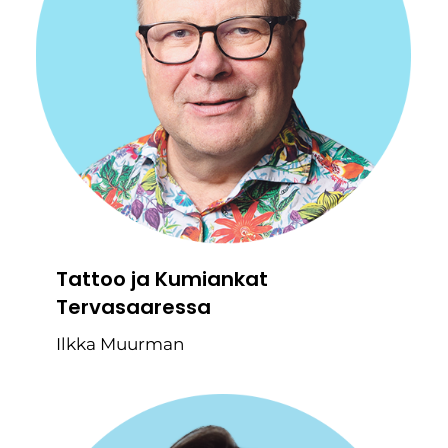
Tattoo ja Kumiankat
Tervasaaressa
Ilkka Muurman