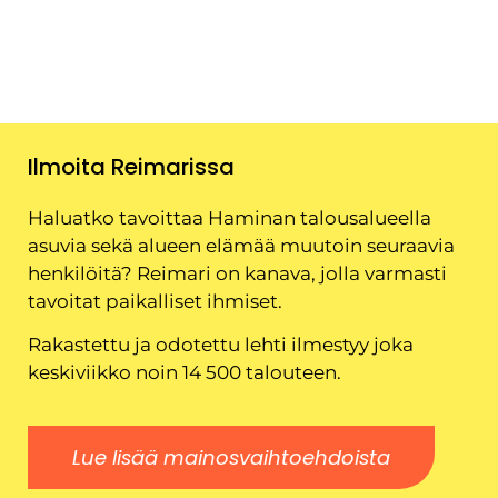
Ilmoita Reimarissa
Haluatko tavoittaa Haminan talousalueella
asuvia sekä alueen elämää muutoin seuraavia
henkilöitä? Reimari on kanava, jolla varmasti
tavoitat paikalliset ihmiset.
Rakastettu ja odotettu lehti ilmestyy joka
keskiviikko noin 14 500 talouteen.
Lue lisää mainosvaihtoehdoista