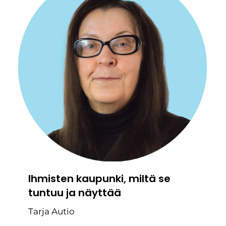
Ihmisten kaupunki, miltä se
tuntuu ja näyttää
Tarja Autio