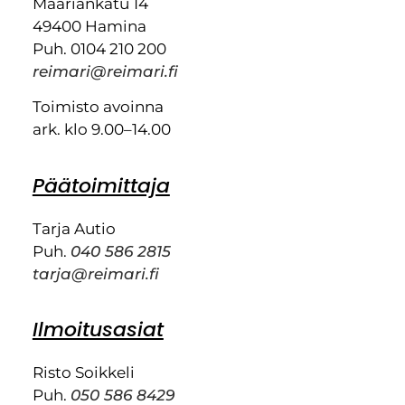
Maariankatu 14
49400 Hamina
Puh. 0104 210 200
reimari@reimari.fi
Toimisto avoinna
ark. klo 9.00–14.00
Päätoimittaja
Tarja Autio
Puh.
040 586 2815
tarja@reimari.fi
Ilmoitusasiat
Risto Soikkeli
Puh.
050 586 8429