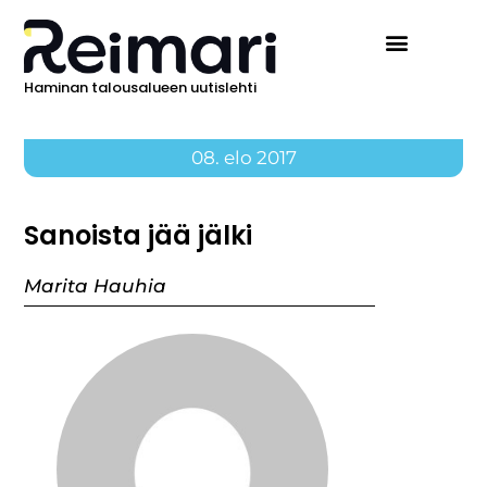
Haminan talousalueen uutislehti
08. elo 2017
Sanoista jää jälki
Marita Hauhia