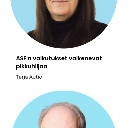
ASF:n vaikutukset valkenevat
pikkuhiljaa
Tarja Autio