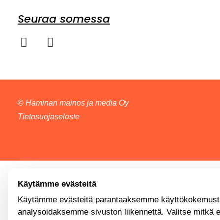
Seuraa somessa
©
Haminan mainos ja media Oy
Tietosuojaseloste
Käytämme evästeitä
Käytämme evästeitä parantaaksemme käyttökokemusta
analysoidaksemme sivuston liikennettä. Valitse mitkä 