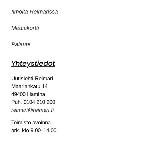
Ilmoita Reimarissa
Mediakortti
Palaute
Yhteystiedot
Uutislehti Reimari
Maariankatu 14
49400 Hamina
Puh. 0104 210 200
reimari@reimari.fi
Toimisto avoinna
ark. klo 9.00–14.00