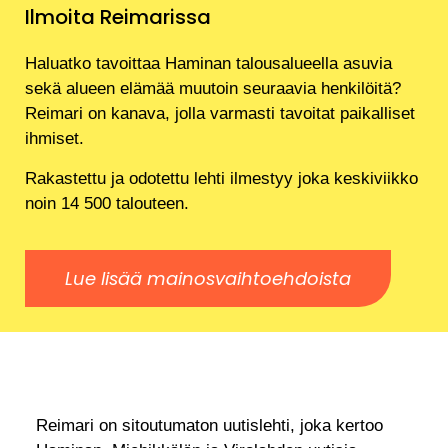
Ilmoita Reimarissa
Haluatko tavoittaa Haminan talousalueella asuvia
sekä alueen elämää muutoin seuraavia henkilöitä?
Reimari on kanava, jolla varmasti tavoitat paikalliset
ihmiset.
Rakastettu ja odotettu lehti ilmestyy joka keskiviikko
noin 14 500 talouteen.
Lue lisää mainosvaihtoehdoista
Reimari on sitoutumaton uutislehti, joka kertoo