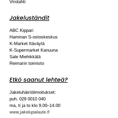
Virolahti
Jakeluständit
ABC Kippari
Haminan S-ostoskeskus
K-Market Itäväylä
K-Supermarket Kanuuna
Sale Miehikkälä
Reimarin toimisto
Etkö saanut lehteä?
Jakeluhäiriöilmoitukset:
puh. 029 0010 040
ma, ti ja to klo 9.00–14.00
www.jakelupalaute.fi