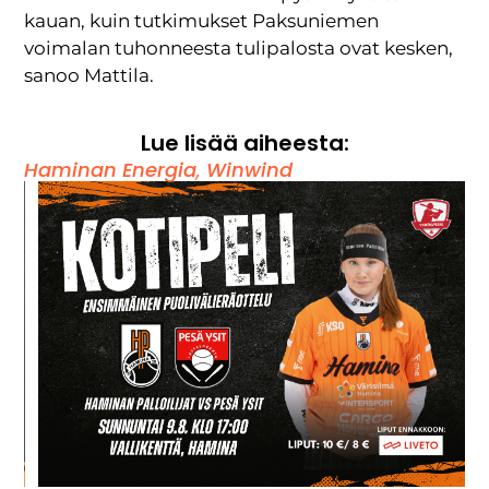
kauan, kuin tutkimukset Paksuniemen
voimalan tuhonneesta tulipalosta ovat kesken,
sanoo Mattila.
Lue lisää aiheesta:
Haminan Energia
,
Winwind