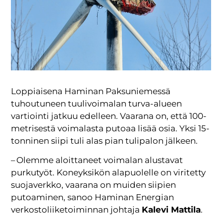
Loppiaisena Haminan Paksuniemessä
tuhoutuneen tuulivoimalan turva-alueen
vartiointi jatkuu edelleen. Vaarana on, että 100-
metrisestä voimalasta putoaa lisää osia. Yksi 15-
tonninen siipi tuli alas pian tulipalon jälkeen.
– Olemme aloittaneet voimalan alustavat
purkutyöt. Koneyksikön alapuolelle on viritetty
suojaverkko, vaarana on muiden siipien
putoaminen, sanoo Haminan Energian
verkostoliiketoiminnan johtaja
Kalevi Mattila
.