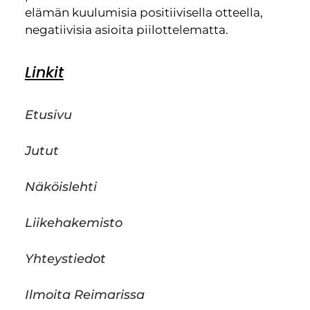
elämän kuulumisia positiivisella otteella,
negatiivisia asioita piilottelematta.
Linkit
Etusivu
Jutut
Näköislehti
Liikehakemisto
Yhteystiedot
Ilmoita Reimarissa