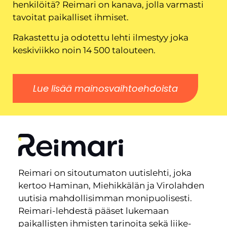
henkilöitä? Reimari on kanava, jolla varmasti
tavoitat paikalliset ihmiset.
Rakastettu ja odotettu lehti ilmestyy joka
keskiviikko noin 14 500 talouteen.
Lue lisää mainosvaihtoehdoista
Reimari on sitoutumaton uutislehti, joka
kertoo Haminan, Miehikkälän ja Virolahden
uutisia mahdollisimman monipuolisesti.
Reimari-lehdestä pääset lukemaan
paikallisten ihmisten tarinoita sekä liike-