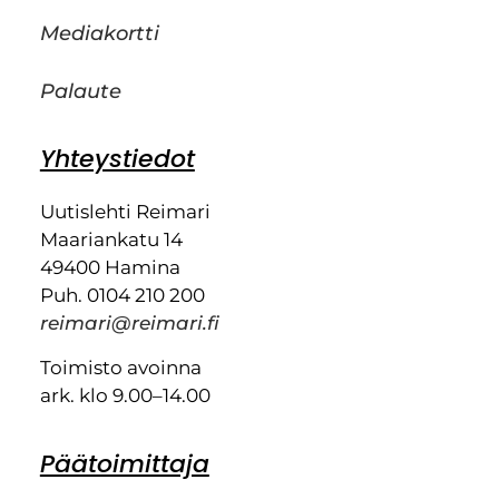
Mediakortti
Palaute
Yhteystiedot
Uutislehti Reimari
Maariankatu 14
49400 Hamina
Puh. 0104 210 200
reimari@reimari.fi
Toimisto avoinna
ark. klo 9.00–14.00
Päätoimittaja