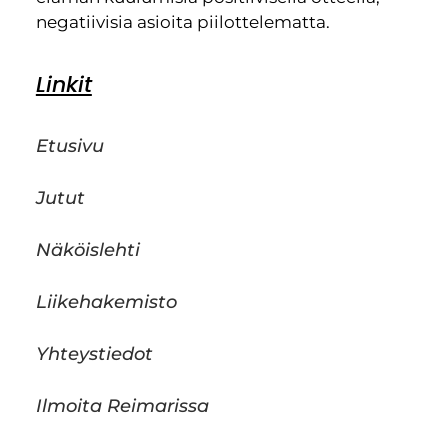
negatiivisia asioita piilottelematta.
Linkit
Etusivu
Jutut
Näköislehti
Liikehakemisto
Yhteystiedot
Ilmoita Reimarissa