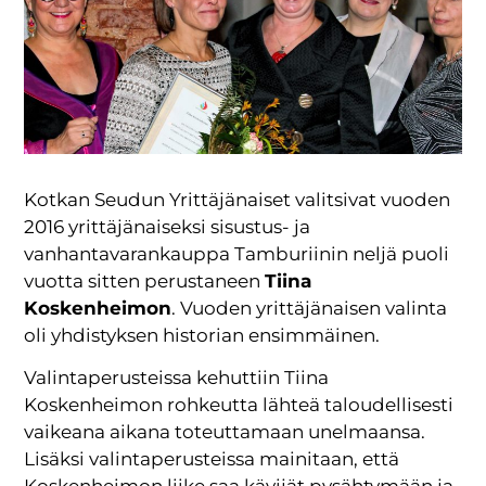
Kotkan Seudun Yrittäjänaiset valitsivat vuoden
2016 yrittäjänaiseksi sisustus- ja
vanhantavarankauppa Tamburiinin neljä puoli
vuotta sitten perustaneen
Tiina
Koskenheimon
. Vuoden yrittäjänaisen valinta
oli yhdistyksen historian ensimmäinen.
Valintaperusteissa kehuttiin Tiina
Koskenheimon rohkeutta lähteä taloudellisesti
vaikeana aikana toteuttamaan unelmaansa.
Lisäksi valintaperusteissa mainitaan, että