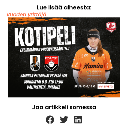
Lue lisää aiheesta:
Vuoden yrittäjä
Jaa artikkeli somessa