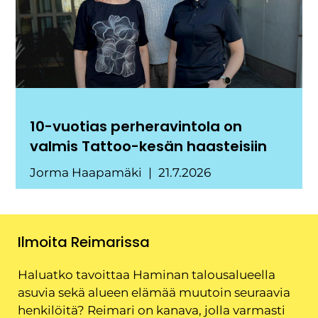
10-vuotias perheravintola on
valmis Tattoo-kesän haasteisiin
Jorma Haapamäki
21.7.2026
Ilmoita Reimarissa
Haluatko tavoittaa Haminan talousalueella
asuvia sekä alueen elämää muutoin seuraavia
henkilöitä? Reimari on kanava, jolla varmasti