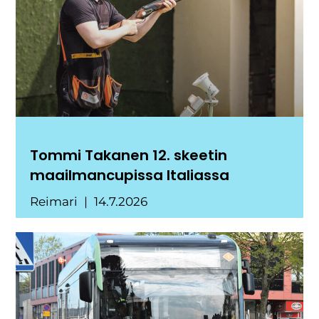
Tommi Takanen 12. skeetin
maailmancupissa Italiassa
Reimari
14.7.2026