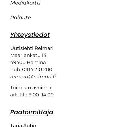
Mediakortti
Palaute
Yhteystiedot
Uutislehti Reimari
Maariankatu 14
49400 Hamina
Puh. 0104 210 200
reimari@reimari.fi
Toimisto avoinna
ark. klo 9.00–14.00
Päätoimittaja
Tarja Autio