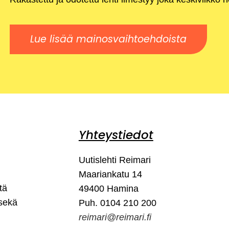
Lue lisää mainosvaihtoehdoista
Yhteystiedot
Uutislehti Reimari
Maariankatu 14
tä
49400 Hamina
 sekä
Puh. 0104 210 200
reimari@reimari.fi