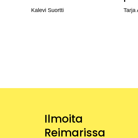
Kalevi Suortti
Tarja 
Ilmoita
Reimarissa