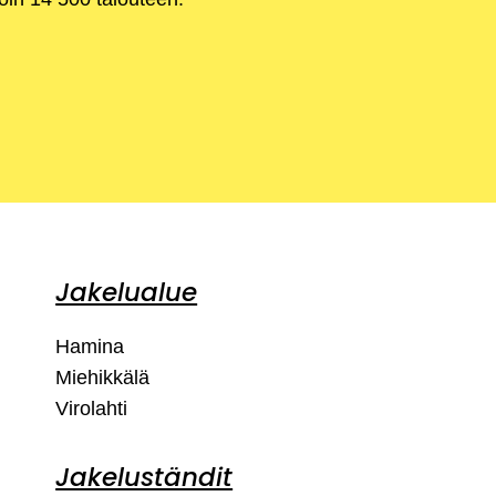
Jakelualue
Hamina
Miehikkälä
Virolahti
Jakeluständit