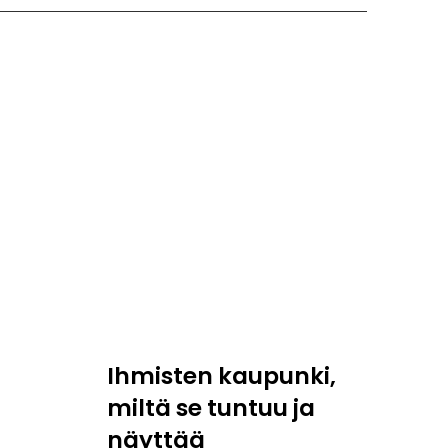
Ihmisten kaupunki,
miltä se tuntuu ja
näyttää