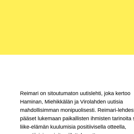
Reimari on sitoutumaton uutislehti, joka kertoo
Haminan, Miehikkälän ja Virolahden uutisia
mahdollisimman monipuolisesti. Reimari-lehdes
pääset lukemaan paikallisten ihmisten tarinoita
liike-elämän kuulumisia positiivisella otteella,