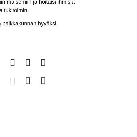
iin maisemiin ja hoitaisi ihmisiä
a tukitoimin.
a paikkakunnan hyväksi.