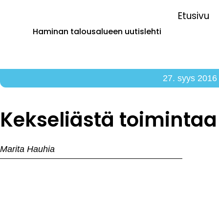
Etusivu
Haminan talousalueen uutislehti
27. syys 2016
Kekseliästä toimintaa
Marita Hauhia