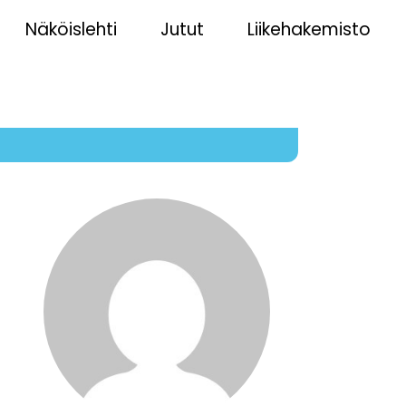
Näköislehti
Jutut
Liikehakemisto