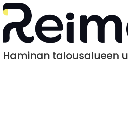
Haminan talousalueen uu