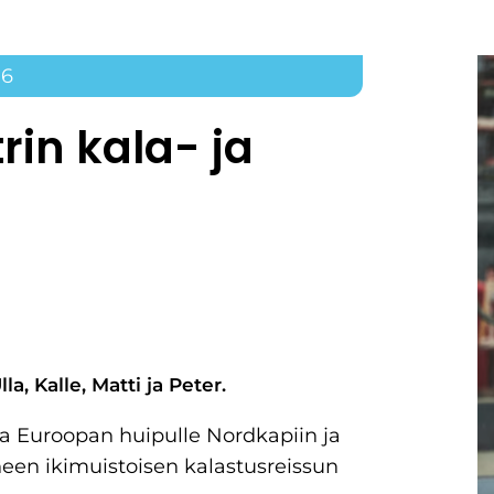
16
rin kala- ja
, Kalle, Matti ja Peter.
ta Euroopan huipulle Nordkapiin ja
een ikimuistoisen kalastusreissun