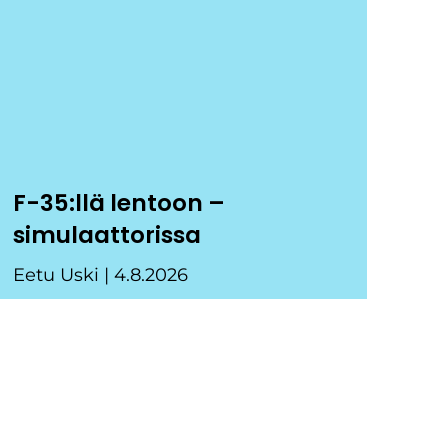
F-35:llä lentoon –
simulaattorissa
Eetu Uski
4.8.2026