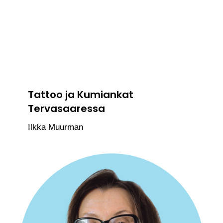
Tattoo ja Kumiankat
Tervasaaressa
Ilkka Muurman