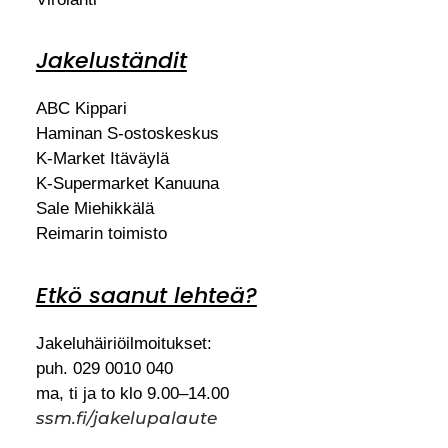
Jakeluständit
ABC Kippari
Haminan S-ostoskeskus
K-Market Itäväylä
K-Supermarket Kanuuna
Sale Miehikkälä
Reimarin toimisto
Etkö saanut lehteä?
Jakeluhäiriöilmoitukset:
puh. 029 0010 040
ma, ti ja to klo 9.00–14.00
ssm.fi/jakelupalaute