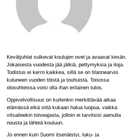
Kevätjuhlat sulkevat koulujen ovet ja avaavat kesän.
Jokaisesta vuodesta jää jälkiä, pettymyksia ja iloja.
Todistus ei kerro kaikkea, sillä se on tilannearvio
kuluneen vuoden töistä ja touhuista. Toisissa
olosuhteissa voisi olla ihan erilainen tulos.
Oppivelvollisuus on kuitenkin merkittävää aikaa
elämässä eikä siitä kukaan halua luopua, vaikka
vitsaileekin toiveajasta, jolloin ei tarvitsisi aamulla
nousta ja lähteä kouluun.
Jo ennen kuin Suomi itsenäistyi, luku- ja