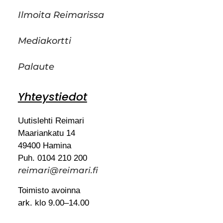
Ilmoita Reimarissa
Mediakortti
Palaute
Yhteystiedot
Uutislehti Reimari
Maariankatu 14
49400 Hamina
Puh. 0104 210 200
reimari@reimari.fi
Toimisto avoinna
ark. klo 9.00–14.00