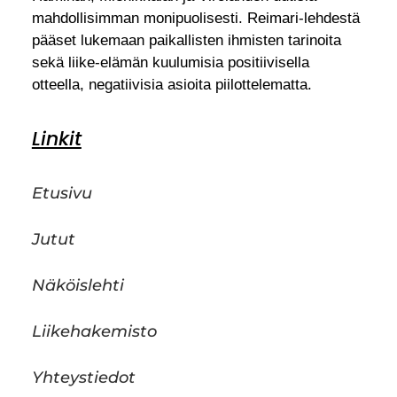
mahdollisimman monipuolisesti. Reimari-lehdestä
pääset lukemaan paikallisten ihmisten tarinoita
sekä liike-elämän kuulumisia positiivisella
otteella, negatiivisia asioita piilottelematta.
Linkit
Etusivu
Jutut
Näköislehti
Liikehakemisto
Yhteystiedot