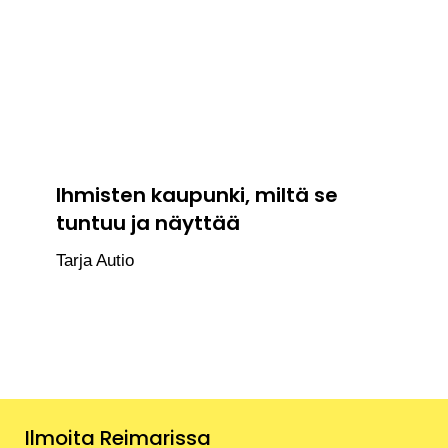
Ihmisten kaupunki, miltä se
tuntuu ja näyttää
Tarja Autio
Ilmoita Reimarissa