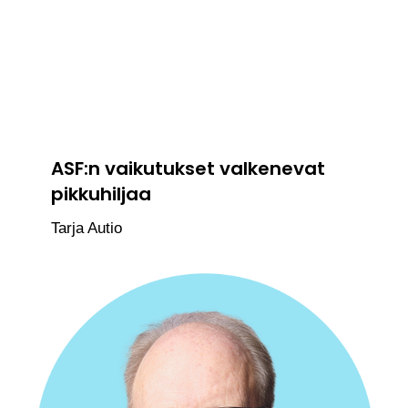
ASF:n vaikutukset valkenevat
pikkuhiljaa
Tarja Autio