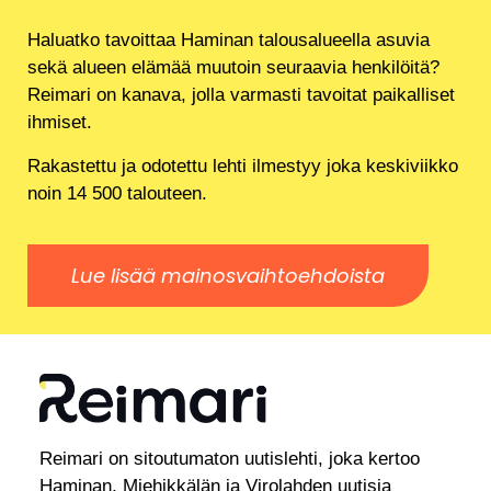
Haluatko tavoittaa Haminan talousalueella asuvia
sekä alueen elämää muutoin seuraavia henkilöitä?
Reimari on kanava, jolla varmasti tavoitat paikalliset
ihmiset.
Rakastettu ja odotettu lehti ilmestyy joka keskiviikko
noin 14 500 talouteen.
Lue lisää mainosvaihtoehdoista
Reimari on sitoutumaton uutislehti, joka kertoo
Haminan, Miehikkälän ja Virolahden uutisia