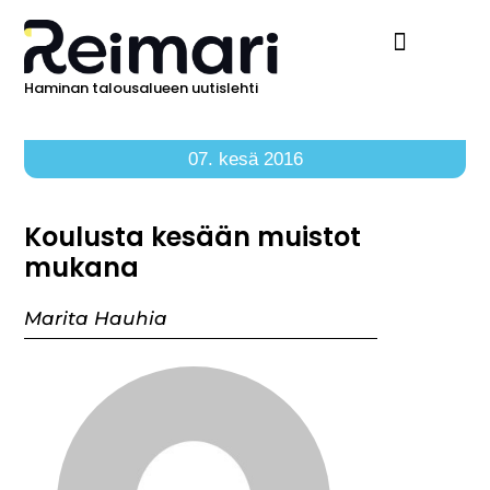
Haminan talousalueen uutislehti
Ilmoita Reimarissa
07. kesä 2016
Koulusta kesään muistot
mukana
Marita Hauhia