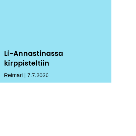
Li-Annastinassa
kirppisteltiin
Reimari
7.7.2026