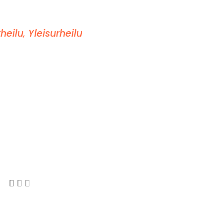
heilu
,
Yleisurheilu