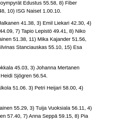
koympyrät Edustus 55.58, 8) Fiber
48, 10) ISG Naiset 1.00.10.
Jalkanen 41.38, 3) Emil Liekari 42.30, 4)
44.09, 7) Tapio Lepistö 49.41, 8) Niko
iainen 51.38, 11) Mika Kajander 51.56,
Zilvinas Stanciauskas 55.10, 15) Esa
okkala 45.03, 3) Johanna Mertanen
 Heidi Sjögren 56.54.
lkola 51.06. 3) Petri Heijari 58.00, 4)
ainen 55.29, 3) Tuija Vuoksiala 56.11, 4)
nen 57.40, 7) Anna Seppä 59.15, 8) Pia