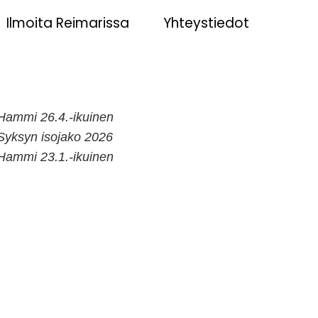
Ilmoita Reimarissa
Yhteystiedot
Hammi 26.4.-ikuinen
Syksyn isojako 2026
Hammi 23.1.-ikuinen