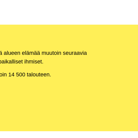
kä alueen elämää muutoin seuraavia
aikalliset ihmiset.
noin 14 500 talouteen.