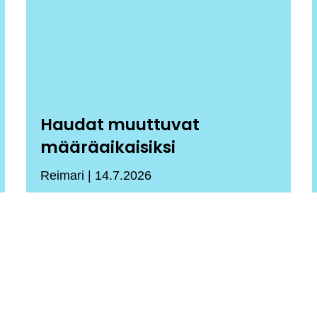
Haudat muuttuvat
määräaikaisiksi
Reimari
14.7.2026