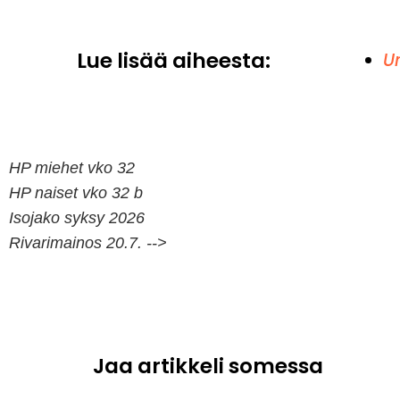
Lue lisää aiheesta:
Ur
HP miehet vko 32
HP naiset vko 32 b
Isojako syksy 2026
Rivarimainos 20.7. -->
Jaa artikkeli somessa