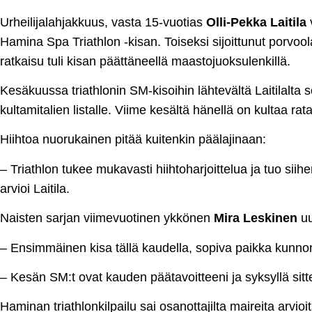
Urheilijalahjakkuus, vasta 15-vuotias
Olli-Pekka Laitila
v
Hamina Spa Triathlon -kisan. Toiseksi sijoittunut porvoo
ratkaisu tuli kisan päättäneellä maastojuoksulenkillä.
Kesäkuussa triathlonin SM-kisoihin lähtevältä Laitilalta s
kultamitalien listalle. Viime kesältä hänellä on kultaa rataj
Hiihtoa nuorukainen pitää kuitenkin päälajinaan:
– Triathlon tukee mukavasti hiihtoharjoittelua ja tuo siihe
arvioi Laitila.
Naisten sarjan viimevuotinen ykkönen
Mira Leskinen
uu
– Ensimmäinen kisa tällä kaudella, sopiva paikka kunno
– Kesän SM:t ovat kauden päätavoitteeni ja syksyllä sit
Haminan triathlonkilpailu sai osanottajilta maireita arvioi