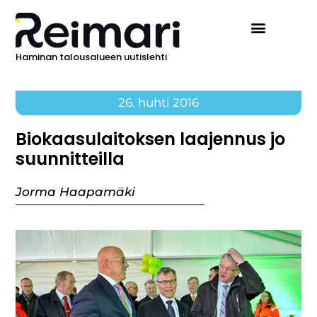
Haminan talousalueen uutislehti
26. huhti 2016
Biokaasulaitoksen laajennus jo
suunnitteilla
Jorma Haapamäki