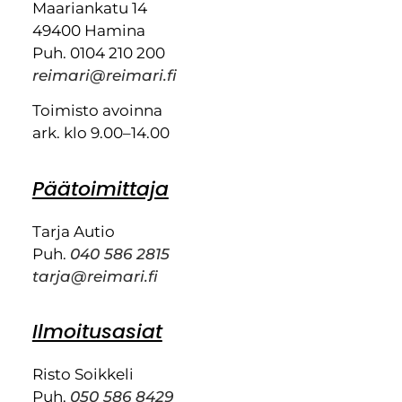
Maariankatu 14
49400 Hamina
Puh. 0104 210 200
reimari@reimari.fi
Toimisto avoinna
ark. klo 9.00–14.00
Päätoimittaja
Tarja Autio
Puh.
040 586 2815
tarja@reimari.fi
Ilmoitusasiat
Risto Soikkeli
Puh.
050 586 8429