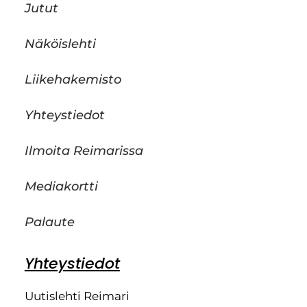
Jutut
Näköislehti
Liikehakemisto
Yhteystiedot
Ilmoita Reimarissa
Mediakortti
Palaute
Yhteystiedot
Uutislehti Reimari