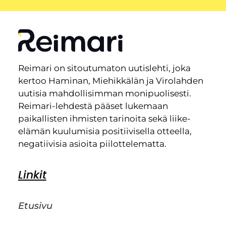
Reimari on sitoutumaton uutislehti, joka
kertoo Haminan, Miehikkälän ja Virolahden
uutisia mahdollisimman monipuolisesti.
Reimari-lehdestä pääset lukemaan
paikallisten ihmisten tarinoita sekä liike-
elämän kuulumisia positiivisella otteella,
negatiivisia asioita piilottelematta.
Linkit
Etusivu