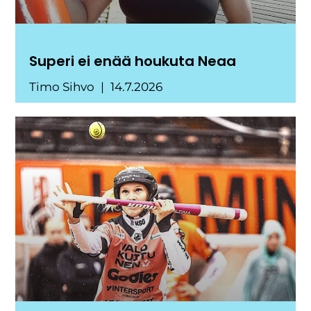
Superi ei enää houkuta Neaa
Timo Sihvo
14.7.2026