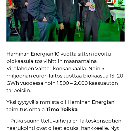
Haminan Energian 10 vuotta sitten ideoitu
biokaasulaitos vihittiin maanantaina
Virolahden Vahterikonkankaalla. Noin 5
miljoonan euron laitos tuottaa biokaasua 15–20
GWh vuodessa noin 1.500 – 2.000 kaasuauton
tarpeisiin.
Yksi tyytyväisimmistä oli Haminan Energian
toimitusjohtaja
Timo Toikka
.
– Pitkä suunnitteluvaihe ja eri laitoskonseptien
haarukointi ovat olleet eduksi hankkeelle. Nyt