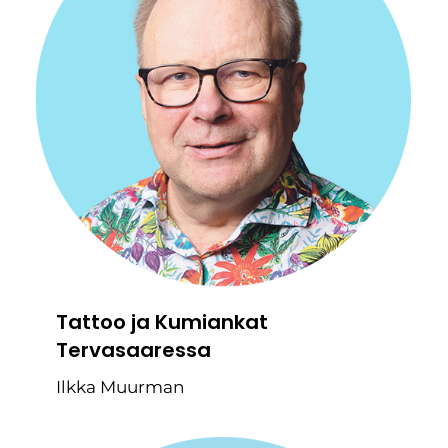
Tattoo ja Kumiankat
Tervasaaressa
Ilkka Muurman