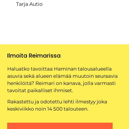
Tarja Autio
Ilmoita Reimarissa
Haluatko tavoittaa Haminan talousalueella
asuvia sekä alueen elämää muutoin seuraavia
henkilöitä? Reimari on kanava, jolla varmasti
tavoitat paikalliset ihmiset.
Rakastettu ja odotettu lehti ilmestyy joka
keskiviikko noin 14 500 talouteen.