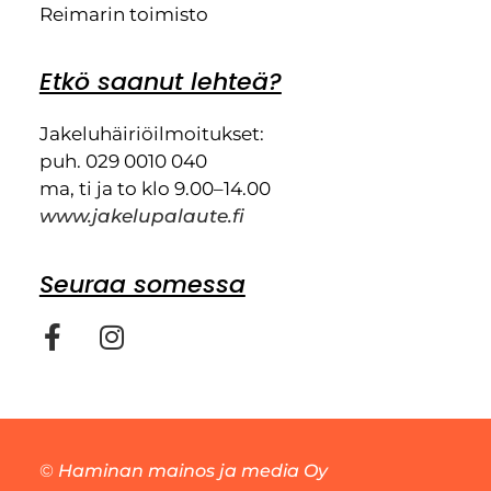
Reimarin toimisto
Etkö saanut lehteä?
Jakeluhäiriöilmoitukset:
puh. 029 0010 040
ma, ti ja to klo 9.00–14.00
www.jakelupalaute.fi
Seuraa somessa
©
Haminan mainos ja media Oy