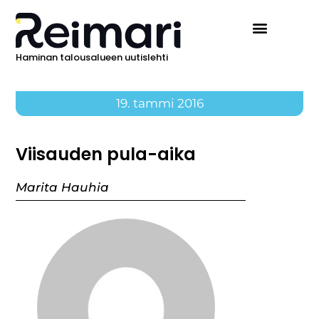
Haminan talousalueen uutislehti
19. tammi 2016
Viisauden pula-aika
Marita Hauhia