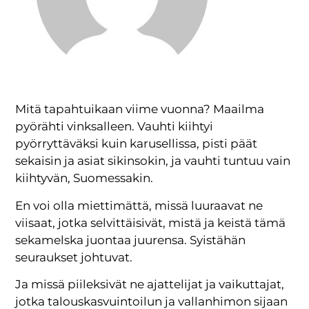
Mitä tapahtuikaan viime vuonna? Maailma
pyörähti vinksalleen. Vauhti kiihtyi
pyörryttäväksi kuin karusellissa, pisti päät
sekaisin ja asiat sikinsokin, ja vauhti tuntuu vain
kiihtyvän, Suomessakin.
En voi olla miettimättä, missä luuraavat ne
viisaat, jotka selvittäisivät, mistä ja keistä tämä
sekamelska juontaa juurensa. Syistähän
seuraukset johtuvat.
Ja missä piileksivät ne ajattelijat ja vaikuttajat,
jotka talouskasvuintoilun ja vallanhimon sijaan