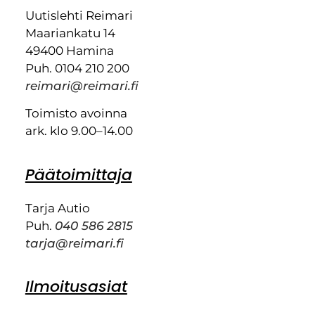
Uutislehti Reimari
Maariankatu 14
49400 Hamina
Puh. 0104 210 200
reimari@reimari.fi
Toimisto avoinna
ark. klo 9.00–14.00
Päätoimittaja
Tarja Autio
Puh.
040 586 2815
tarja@reimari.fi
Ilmoitusasiat