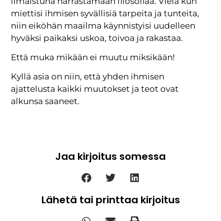
ilmaistuna harrastamaan filosofiaa. Vielä kun
miettisi ihmisen syvällisiä tarpeita ja tunteita,
niin eiköhän maailma käynnistyisi uudelleen
hyväksi paikaksi uskoa, toivoa ja rakastaa.
Että muka mikään ei muutu miksikään!
Kyllä asia on niin, että yhden ihmisen
ajattelusta kaikki muutokset ja teot ovat
alkunsa saaneet.
Jaa kirjoitus somessa
Lähetä tai printtaa kirjoitus