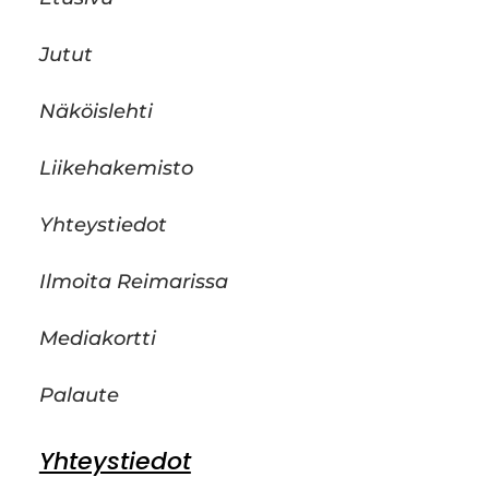
Jutut
Näköislehti
Liikehakemisto
Yhteystiedot
Ilmoita Reimarissa
Mediakortti
Palaute
Yhteystiedot