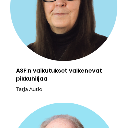
ASF:n vaikutukset valkenevat
pikkuhiljaa
Tarja Autio