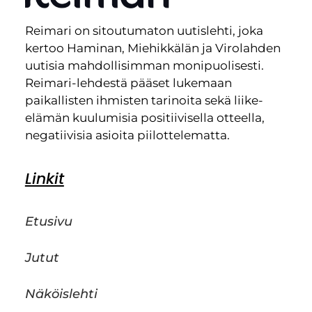
Reimari on sitoutumaton uutislehti, joka
kertoo Haminan, Miehikkälän ja Virolahden
uutisia mahdollisimman monipuolisesti.
Reimari-lehdestä pääset lukemaan
paikallisten ihmisten tarinoita sekä liike-
elämän kuulumisia positiivisella otteella,
negatiivisia asioita piilottelematta.
Linkit
Etusivu
Jutut
Näköislehti