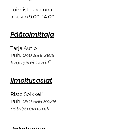
Toimisto avoinna
ark. klo 9.00–14.00
Päätoimittaja
Tarja Autio
Puh.
040 586 2815
tarja@reimari.fi
Ilmoitusasiat
Risto Soikkeli
Puh.
050 586 8429
risto@reimari.fi