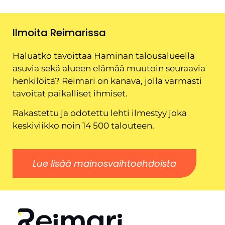
Ilmoita Reimarissa
Haluatko tavoittaa Haminan talousalueella
asuvia sekä alueen elämää muutoin seuraavia
henkilöitä? Reimari on kanava, jolla varmasti
tavoitat paikalliset ihmiset.
Rakastettu ja odotettu lehti ilmestyy joka
keskiviikko noin 14 500 talouteen.
Lue lisää mainosvaihtoehdoista