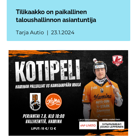
Tilikaakko on paikallinen
taloushallinnon asiantuntija
Tarja Autio
23.1.2024