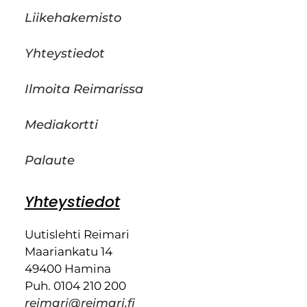
Liikehakemisto
Yhteystiedot
Ilmoita Reimarissa
Mediakortti
Palaute
Yhteystiedot
Uutislehti Reimari
Maariankatu 14
49400 Hamina
Puh. 0104 210 200
reimari@reimari.fi