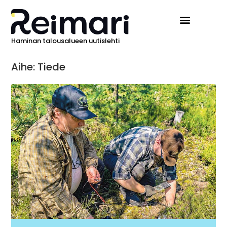
Haminan talousalueen uutislehti
Aihe: Tiede