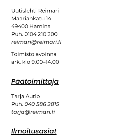
Uutislehti Reimari
Maariankatu 14
49400 Hamina
Puh. 0104 210 200
reimari@reimari.fi
Toimisto avoinna
ark. klo 9.00–14.00
Päätoimittaja
Tarja Autio
Puh.
040 586 2815
tarja@reimari.fi
Ilmoitusasiat