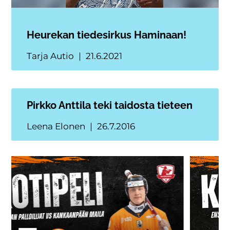
Heurekan tiedesirkus Haminaan!
Tarja Autio
21.6.2021
Pirkko Anttila teki taidosta tieteen
Leena Elonen
26.7.2016