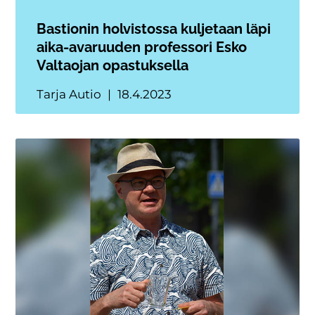
Bastionin holvistossa kuljetaan läpi
aika-avaruuden professori Esko
Valtaojan opastuksella
Tarja Autio
18.4.2023