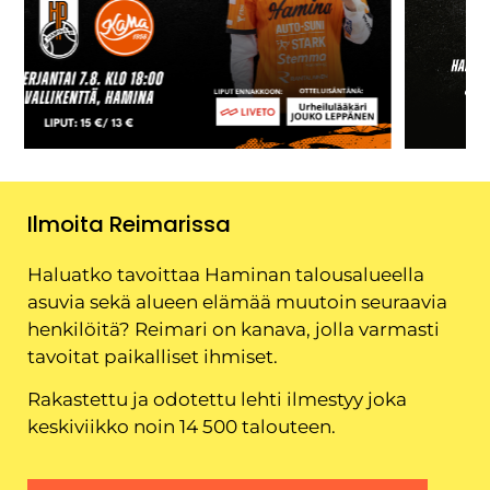
Ilmoita Reimarissa
Haluatko tavoittaa Haminan talousalueella
asuvia sekä alueen elämää muutoin seuraavia
henkilöitä? Reimari on kanava, jolla varmasti
tavoitat paikalliset ihmiset.
Rakastettu ja odotettu lehti ilmestyy joka
keskiviikko noin 14 500 talouteen.