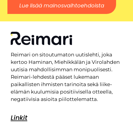
Lue lisää mainosvaihtoehdoista
Reimari on sitoutumaton uutislehti, joka
kertoo Haminan, Miehikkälän ja Virolahden
uutisia mahdollisimman monipuolisesti.
Reimari-lehdestä pääset lukemaan
paikallisten ihmisten tarinoita sekä liike-
elämän kuulumisia positiivisella otteella,
negatiivisia asioita piilottelematta.
Linkit