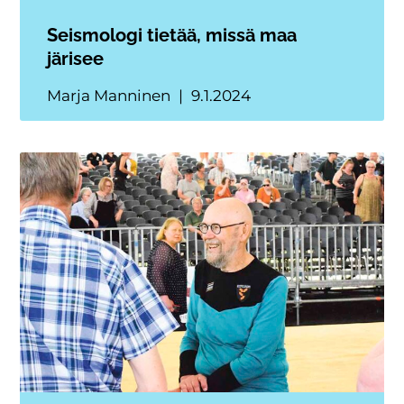
Seismologi tietää, missä maa
järisee
Marja Manninen
9.1.2024