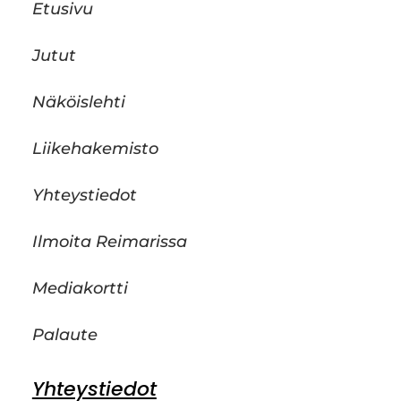
Etusivu
Jutut
Näköislehti
Liikehakemisto
Yhteystiedot
Ilmoita Reimarissa
Mediakortti
Palaute
Yhteystiedot