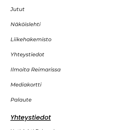
Jutut
Näköislehti
Liikehakemisto
Yhteystiedot
Ilmoita Reimarissa
Mediakortti
Palaute
Yhteystiedot