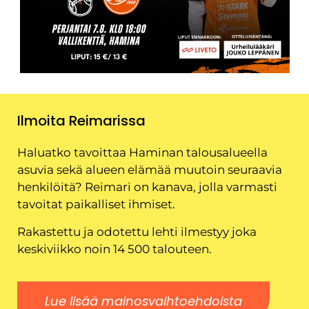
Ilmoita Reimarissa
Haluatko tavoittaa Haminan talousalueella
asuvia sekä alueen elämää muutoin seuraavia
henkilöitä? Reimari on kanava, jolla varmasti
tavoitat paikalliset ihmiset.
Rakastettu ja odotettu lehti ilmestyy joka
keskiviikko noin 14 500 talouteen.
Lue lisää mainosvaihtoehdoista