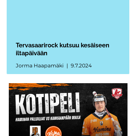
Tervasaarirock kutsuu kesäiseen
iltapäivään
Jorma Haapamäki
9.7.2024