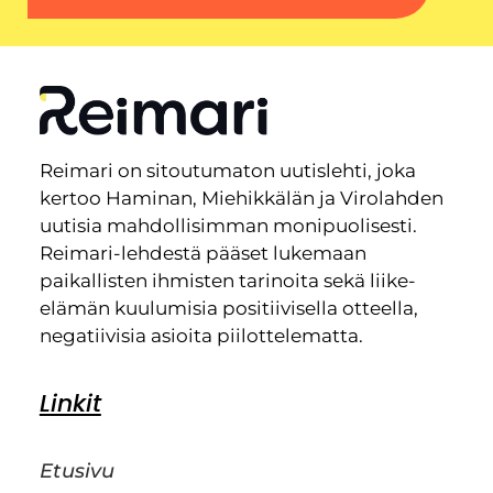
Reimari on sitoutumaton uutislehti, joka
kertoo Haminan, Miehikkälän ja Virolahden
uutisia mahdollisimman monipuolisesti.
Reimari-lehdestä pääset lukemaan
paikallisten ihmisten tarinoita sekä liike-
elämän kuulumisia positiivisella otteella,
negatiivisia asioita piilottelematta.
Linkit
Etusivu