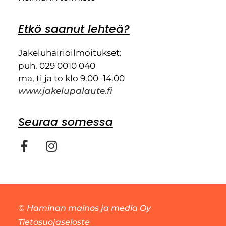
Etkö saanut lehteä?
Jakeluhäiriöilmoitukset:
puh. 029 0010 040
ma, ti ja to klo 9.00–14.00
www.jakelupalaute.fi
Seuraa somessa
©
Haminan mainos ja media Oy
Tietosuojaseloste