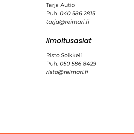
Tarja Autio
Puh.
040 586 2815
tarja@reimari.fi
Ilmoitusasiat
Risto Soikkeli
Puh.
050 586 8429
risto@reimari.fi