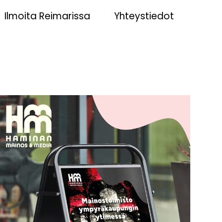
Ilmoita Reimarissa
Yhteystiedot