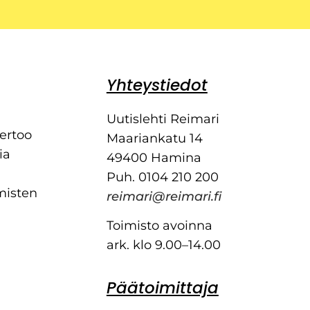
Yhteystiedot
Uutislehti Reimari
kertoo
Maariankatu 14
ia
49400 Hamina
Puh. 0104 210 200
misten
reimari@reimari.fi
Toimisto avoinna
ark. klo 9.00–14.00
Päätoimittaja