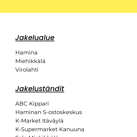
Jakelualue
Hamina
Miehikkälä
Virolahti
Jakeluständit
ABC Kippari
Haminan S-ostoskeskus
K-Market Itäväylä
K-Supermarket Kanuuna