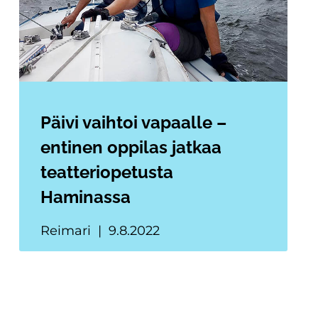
Päivi vaihtoi vapaalle –
entinen oppilas jatkaa
teatteriopetusta
Haminassa
Reimari
9.8.2022