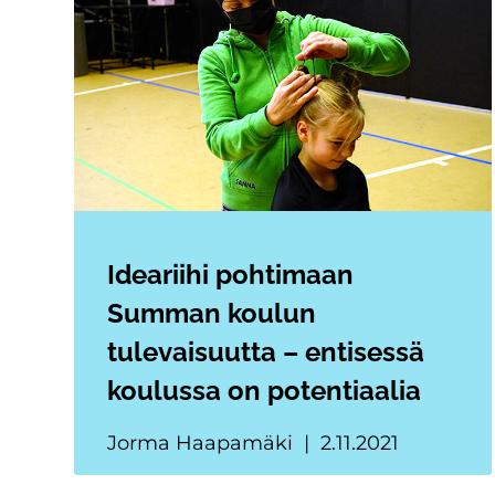
Ideariihi pohtimaan
Summan koulun
tulevaisuutta – entisessä
koulussa on potentiaalia
Jorma Haapamäki
2.11.2021