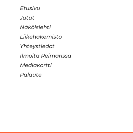
Etusivu
Jutut
Näköislehti
Liikehakemisto
Yhteystiedot
Ilmoita Reimarissa
Mediakortti
Palaute