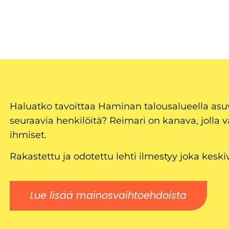
Haluatko tavoittaa Haminan talousalueella as
seuraavia henkilöitä? Reimari on kanava, jolla v
ihmiset.
Rakastettu ja odotettu lehti ilmestyy joka keski
Lue lisää mainosvaihtoehdoista