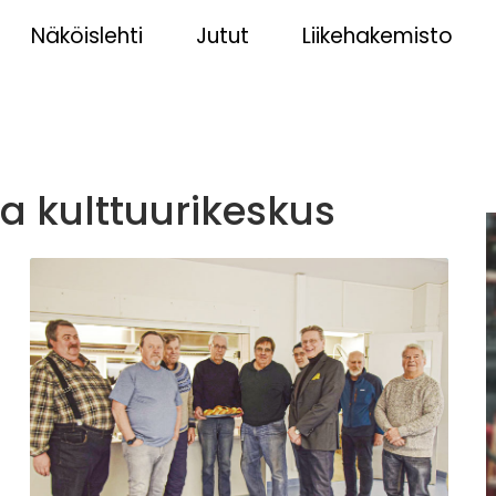
Näköislehti
Jutut
Liikehakemisto
a kulttuurikeskus