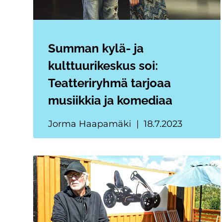
Summan kylä- ja
kulttuurikeskus soi:
Teatteriryhmä tarjoaa
musiikkia ja komediaa
Jorma Haapamäki
18.7.2023