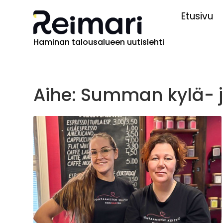
Etusivu
Haminan talousalueen uutislehti
Aihe: Summan kylä- j