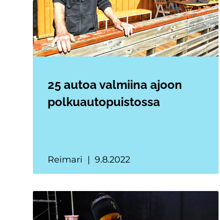
25 autoa valmiina ajoon
polkuautopuistossa
Reimari
9.8.2022