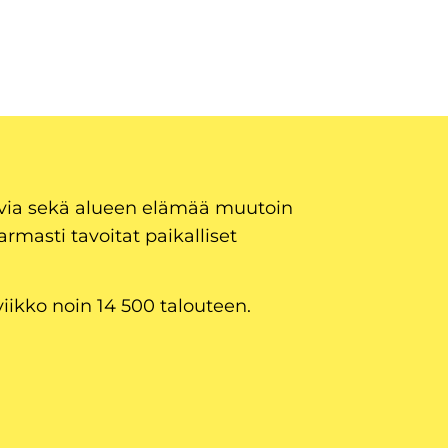
uvia sekä alueen elämää muutoin
armasti tavoitat paikalliset
viikko noin 14 500 talouteen.