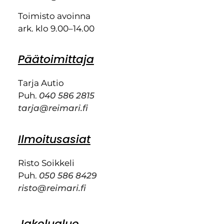
Toimisto avoinna
ark. klo 9.00–14.00
Päätoimittaja
Tarja Autio
Puh.
040 586 2815
tarja@reimari.fi
Ilmoitusasiat
Risto Soikkeli
Puh.
050 586 8429
risto@reimari.fi
Jakelualue