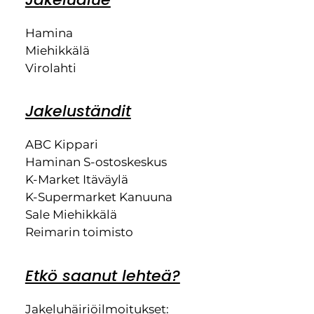
Hamina
Miehikkälä
Virolahti
Jakeluständit
ABC Kippari
Haminan S-ostoskeskus
K-Market Itäväylä
K-Supermarket Kanuuna
Sale Miehikkälä
Reimarin toimisto
Etkö saanut lehteä?
Jakeluhäiriöilmoitukset: