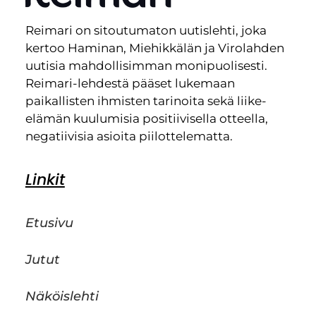
Reimari on sitoutumaton uutislehti, joka
kertoo Haminan, Miehikkälän ja Virolahden
uutisia mahdollisimman monipuolisesti.
Reimari-lehdestä pääset lukemaan
paikallisten ihmisten tarinoita sekä liike-
elämän kuulumisia positiivisella otteella,
negatiivisia asioita piilottelematta.
Linkit
Etusivu
Jutut
Näköislehti