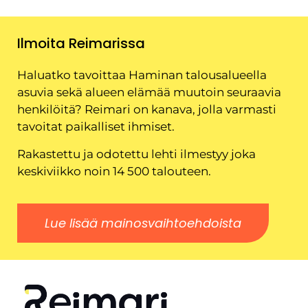
Ilmoita Reimarissa
Haluatko tavoittaa Haminan talousalueella
asuvia sekä alueen elämää muutoin seuraavia
henkilöitä? Reimari on kanava, jolla varmasti
tavoitat paikalliset ihmiset.
Rakastettu ja odotettu lehti ilmestyy joka
keskiviikko noin 14 500 talouteen.
Lue lisää mainosvaihtoehdoista