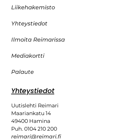
Liikehakemisto
Yhteystiedot
Ilmoita Reimarissa
Mediakortti
Palaute
Yhteystiedot
Uutislehti Reimari
Maariankatu 14
49400 Hamina
Puh. 0104 210 200
reimari@reimari.fi