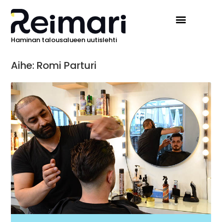
Haminan talousalueen uutislehti
Aihe: Romi Parturi