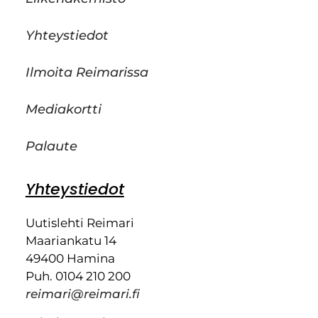
Yhteystiedot
Ilmoita Reimarissa
Mediakortti
Palaute
Yhteystiedot
Uutislehti Reimari
Maariankatu 14
49400 Hamina
Puh. 0104 210 200
reimari@reimari.fi