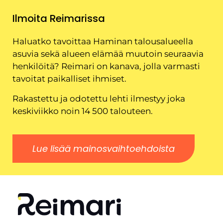
Ilmoita Reimarissa
Haluatko tavoittaa Haminan talousalueella
asuvia sekä alueen elämää muutoin seuraavia
henkilöitä? Reimari on kanava, jolla varmasti
tavoitat paikalliset ihmiset.
Rakastettu ja odotettu lehti ilmestyy joka
keskiviikko noin 14 500 talouteen.
Lue lisää mainosvaihtoehdoista