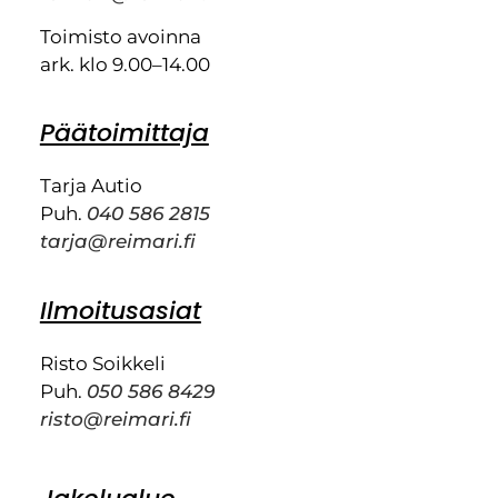
Toimisto avoinna
ark. klo 9.00–14.00
Päätoimittaja
Tarja Autio
Puh.
040 586 2815
tarja@reimari.fi
Ilmoitusasiat
Risto Soikkeli
Puh.
050 586 8429
risto@reimari.fi