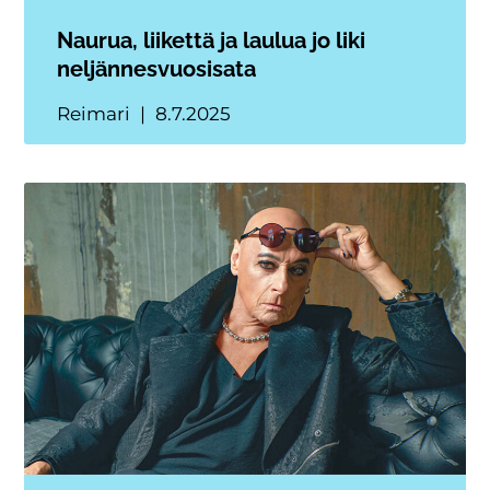
Naurua, liikettä ja laulua jo liki
neljännesvuosisata
Reimari
8.7.2025