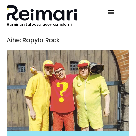
Haminan talousalueen uutislehti
Aihe: Räpylä Rock