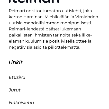
Reimari on sitoutumaton uutislehti, joka
kertoo Haminan, Miehikkälän ja Virolahden
uutisia mahdollisimman monipuolisesti.
Reimari-lehdestä pääset lukemaan
paikallisten ihmisten tarinoita sekä liike-
elämän kuulumisia positiivisella otteella,
negatiivisia asioita piilottelematta.
Linkit
Etusivu
Jutut
Näköislehti