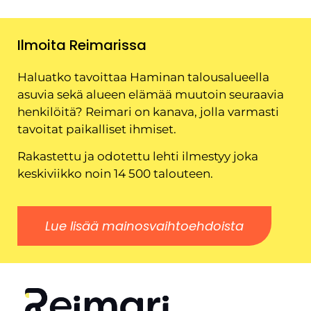
Ilmoita Reimarissa
Haluatko tavoittaa Haminan talousalueella
asuvia sekä alueen elämää muutoin seuraavia
henkilöitä? Reimari on kanava, jolla varmasti
tavoitat paikalliset ihmiset.
Rakastettu ja odotettu lehti ilmestyy joka
keskiviikko noin 14 500 talouteen.
Lue lisää mainosvaihtoehdoista