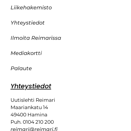
Liikehakemisto
Yhteystiedot
Ilmoita Reimarissa
Mediakortti
Palaute
Yhteystiedot
Uutislehti Reimari
Maariankatu 14
49400 Hamina
Puh. 0104 210 200
reimari@reimari.fi