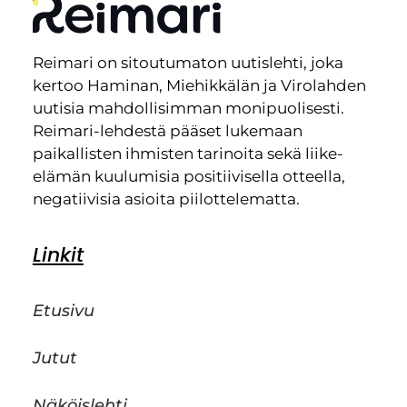
Reimari on sitoutumaton uutislehti, joka
kertoo Haminan, Miehikkälän ja Virolahden
uutisia mahdollisimman monipuolisesti.
Reimari-lehdestä pääset lukemaan
paikallisten ihmisten tarinoita sekä liike-
elämän kuulumisia positiivisella otteella,
negatiivisia asioita piilottelematta.
Linkit
Etusivu
Jutut
Näköislehti