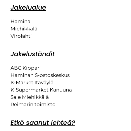
Jakelualue
Hamina
Miehikkälä
Virolahti
Jakeluständit
ABC Kippari
Haminan S-ostoskeskus
K-Market Itäväylä
K-Supermarket Kanuuna
Sale Miehikkälä
Reimarin toimisto
Etkö saanut lehteä?