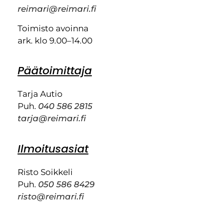
reimari@reimari.fi
Toimisto avoinna
ark. klo 9.00–14.00
Päätoimittaja
Tarja Autio
Puh.
040 586 2815
tarja@reimari.fi
Ilmoitusasiat
Risto Soikkeli
Puh.
050 586 8429
risto@reimari.fi