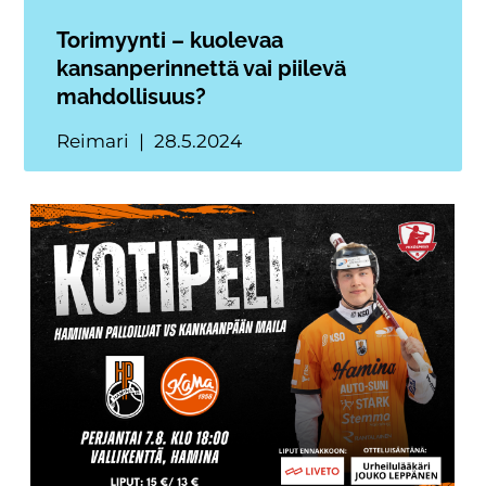
Torimyynti – kuolevaa
kansanperinnettä vai piilevä
mahdollisuus?
Reimari
28.5.2024