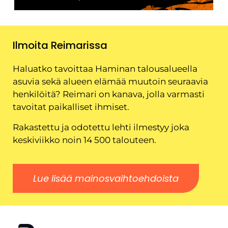
Ilmoita Reimarissa
Haluatko tavoittaa Haminan talousalueella
asuvia sekä alueen elämää muutoin seuraavia
henkilöitä? Reimari on kanava, jolla varmasti
tavoitat paikalliset ihmiset.
Rakastettu ja odotettu lehti ilmestyy joka
keskiviikko noin 14 500 talouteen.
Lue lisää mainosvaihtoehdoista