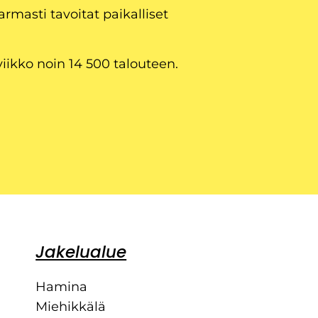
armasti tavoitat paikalliset
viikko noin 14 500 talouteen.
Jakelualue
Hamina
Miehikkälä