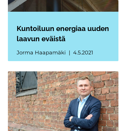
Kuntoiluun energiaa uuden
laavun eväistä
Jorma Haapamäki
4.5.2021