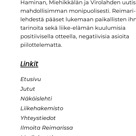
Haminan, Miehikkälän ja Virolahden uutis
mahdollisimman monipuolisesti. Reimari-
lehdestä pääset lukemaan paikallisten ih
tarinoita sekä liike-elämän kuulumisia
positiivisella otteella, negatiivisia asioita
piilottelematta.
Linkit
Etusivu
Jutut
Näköislehti
Liikehakemisto
Yhteystiedot
Ilmoita Reimarissa