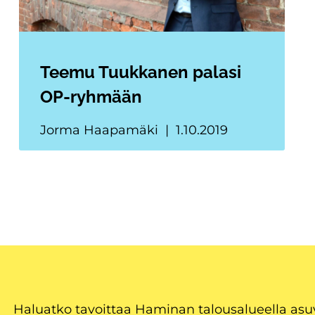
Teemu Tuukkanen palasi
OP-ryhmään
Jorma Haapamäki
1.10.2019
Haluatko tavoittaa Haminan talousalueella as