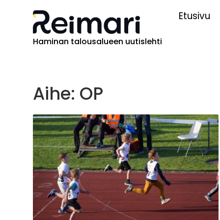
Etusivu
Haminan talousalueen uutislehti
Aihe: OP