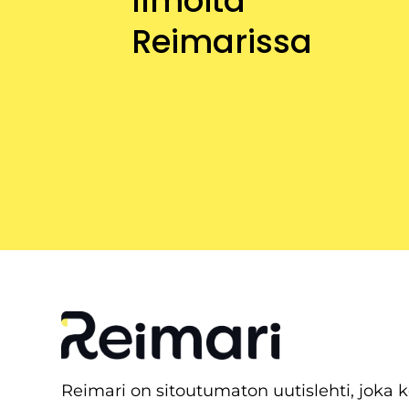
Ilmoita
Reimarissa
Reimari on sitoutumaton uutislehti, joka 