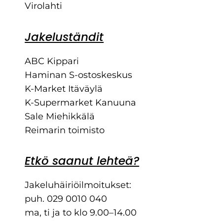
Virolahti
Jakeluständit
ABC Kippari
Haminan S-ostoskeskus
K-Market Itäväylä
K-Supermarket Kanuuna
Sale Miehikkälä
Reimarin toimisto
Etkö saanut lehteä?
Jakeluhäiriöilmoitukset:
puh. 029 0010 040
ma, ti ja to klo 9.00–14.00