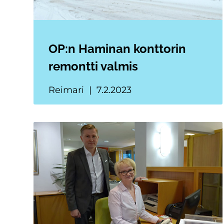
OP:n Haminan konttorin
remontti valmis
Reimari
7.2.2023