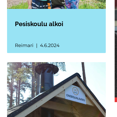
Pesiskoulu alkoi
Reimari
4.6.2024