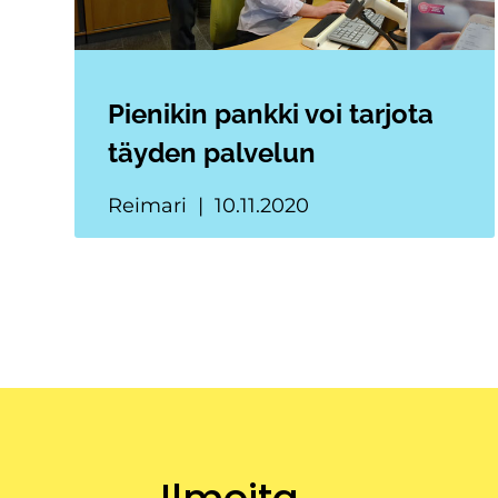
Pienikin pankki voi tarjota
täyden palvelun
Reimari
10.11.2020