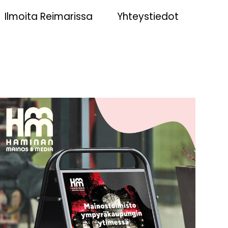
Ilmoita Reimarissa
Yhteystiedot