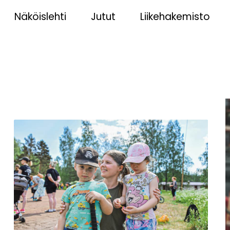
Näköislehti
Jutut
Liikehakemisto