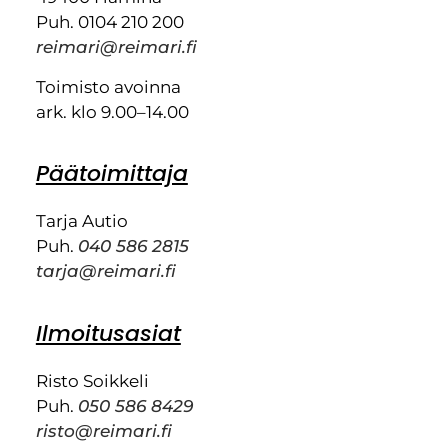
Puh. 0104 210 200
reimari@reimari.fi
Toimisto avoinna
ark. klo 9.00–14.00
Päätoimittaja
Tarja Autio
Puh.
040 586 2815
tarja@reimari.fi
Ilmoitusasiat
Risto Soikkeli
Puh.
050 586 8429
risto@reimari.fi