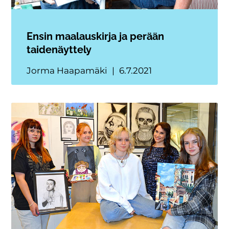
Ensin maalauskirja ja perään
taidenäyttely
Jorma Haapamäki
6.7.2021