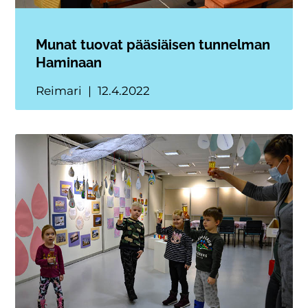
Munat tuovat pääsiäisen tunnelman
Haminaan
Reimari
12.4.2022