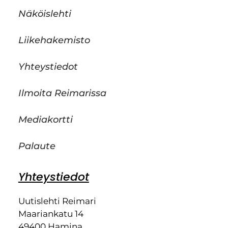
Näköislehti
Liikehakemisto
Yhteystiedot
Ilmoita Reimarissa
Mediakortti
Palaute
Yhteystiedot
Uutislehti Reimari
Maariankatu 14
49400 Hamina