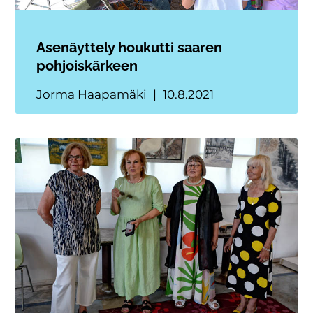
Asenäyttely houkutti saaren
pohjoiskärkeen
Jorma Haapamäki
10.8.2021