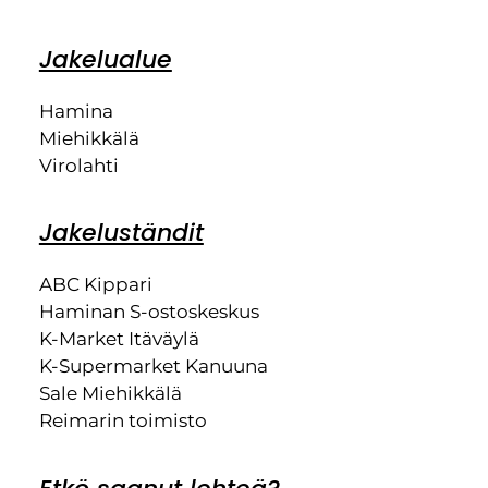
Jakelualue
Hamina
Miehikkälä
Virolahti
Jakeluständit
ABC Kippari
Haminan S-ostoskeskus
K-Market Itäväylä
K-Supermarket Kanuuna
Sale Miehikkälä
Reimarin toimisto