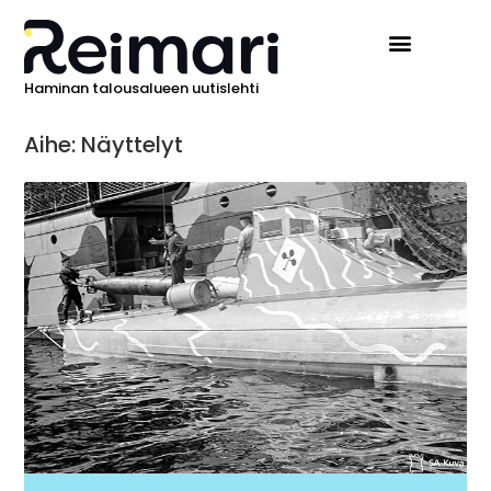
Haminan talousalueen uutislehti
Aihe: Näyttelyt