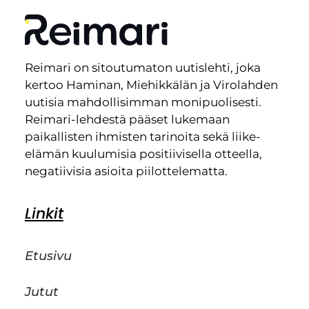
Reimari on sitoutumaton uutislehti, joka
kertoo Haminan, Miehikkälän ja Virolahden
uutisia mahdollisimman monipuolisesti.
Reimari-lehdestä pääset lukemaan
paikallisten ihmisten tarinoita sekä liike-
elämän kuulumisia positiivisella otteella,
negatiivisia asioita piilottelematta.
Linkit
Etusivu
Jutut