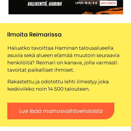
Ilmoita Reimarissa
Haluatko tavoittaa Haminan talousalueella
asuvia sekä alueen elämää muutoin seuraavia
henkilöitä? Reimari on kanava, jolla varmasti
tavoitat paikalliset ihmiset.
Rakastettu ja odotettu lehti ilmestyy joka
keskiviikko noin 14 500 talouteen.
Lue lisää mainosvaihtoehdoista