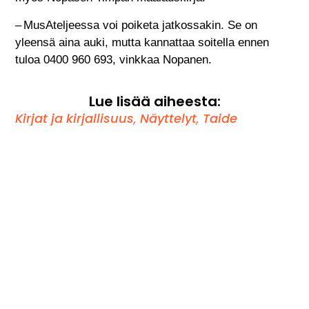
– MusAteljeessa voi poiketa jatkossakin. Se on
yleensä aina auki, mutta kannattaa soitella ennen
tuloa 0400 960 693, vinkkaa Nopanen.
Lue lisää aiheesta:
Kirjat ja kirjallisuus
,
Näyttelyt
,
Taide