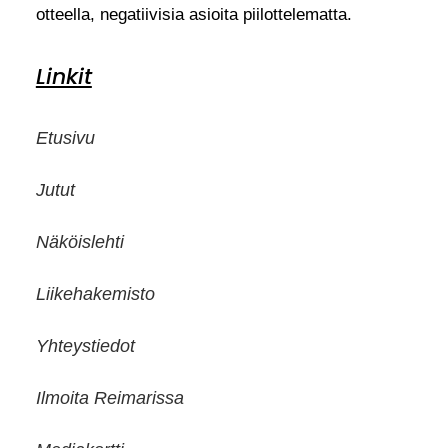
otteella, negatiivisia asioita piilottelematta.
Linkit
Etusivu
Jutut
Näköislehti
Liikehakemisto
Yhteystiedot
Ilmoita Reimarissa