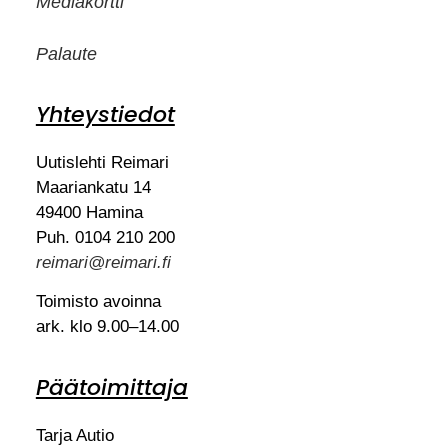
Mediakortti
Palaute
Yhteystiedot
Uutislehti Reimari
Maariankatu 14
49400 Hamina
Puh. 0104 210 200
reimari@reimari.fi
Toimisto avoinna
ark. klo 9.00–14.00
Päätoimittaja
Tarja Autio