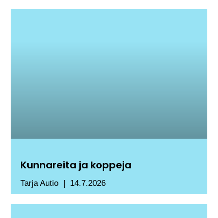
Kunnareita ja koppeja
Tarja Autio
14.7.2026