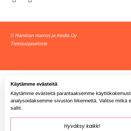
©
Haminan mainos ja media Oy
Tietosuojaseloste
Käytämme evästeitä
Käytämme evästeitä parantaaksemme käyttökokemusta
analysoidaksemme sivuston liikennettä. Valitse mitkä 
sallit.
Hyväksy kaikki