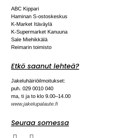
ABC Kippari
Haminan S-ostoskeskus
K-Market Itäväylä
K-Supermarket Kanuuna
Sale Miehikkälä
Reimarin toimisto
Etkö saanut lehteä?
Jakeluhäiriöilmoitukset:
puh. 029 0010 040
ma, ti ja to klo 9.00–14.00
www.jakelupalaute.fi
Seuraa somessa