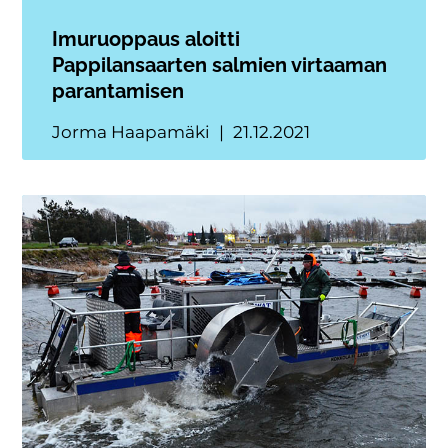
Imuruoppaus aloitti
Pappilansaarten salmien virtaaman
parantamisen
Jorma Haapamäki
21.12.2021