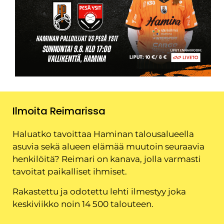
Ilmoita Reimarissa
Haluatko tavoittaa Haminan talousalueella
asuvia sekä alueen elämää muutoin seuraavia
henkilöitä? Reimari on kanava, jolla varmasti
tavoitat paikalliset ihmiset.
Rakastettu ja odotettu lehti ilmestyy joka
keskiviikko noin 14 500 talouteen.