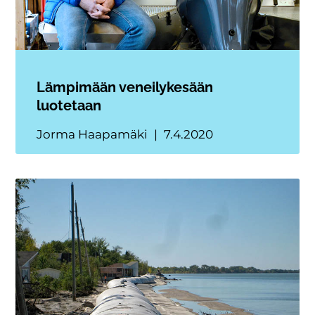
Lämpimään veneilykesään
luotetaan
Jorma Haapamäki
7.4.2020