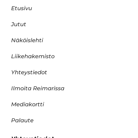
Etusivu
Jutut
Näköislehti
Liikehakemisto
Yhteystiedot
Ilmoita Reimarissa
Mediakortti
Palaute