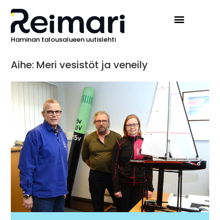
Haminan talousalueen uutislehti
Aihe: Meri vesistöt ja veneily