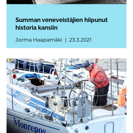
Summan veneveistäjien hiipunut
historia kansiin
Jorma Haapamäki
23.3.2021