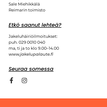
Sale Miehikkälä
Reimarin toimisto
Etkö saanut lehteä?
Jakeluhäiriöilmoitukset:
puh. 029 0010 040
ma, ti ja to klo 9.00–14.00
www.jakelupalaute.fi
Seuraa somessa