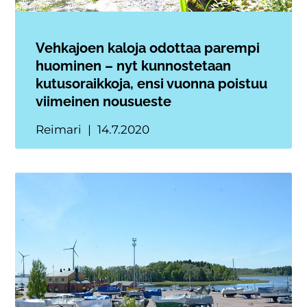
Vehkajoen kaloja odottaa parempi
huominen – nyt kunnostetaan
kutusoraikkoja, ensi vuonna poistuu
viimeinen nousueste
Reimari
14.7.2020