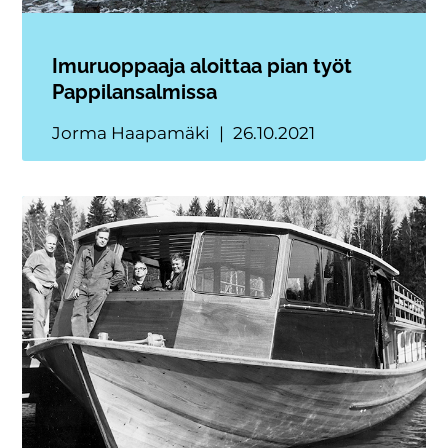
Imuruoppaaja aloittaa pian työt
Pappilansalmissa
Jorma Haapamäki
26.10.2021