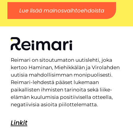
Lue lisää mainosvaihtoehdoista
Reimari on sitoutumaton uutislehti, joka
kertoo Haminan, Miehikkälän ja Virolahden
uutisia mahdollisimman monipuolisesti.
Reimari-lehdestä pääset lukemaan
paikallisten ihmisten tarinoita sekä liike-
elämän kuulumisia positiivisella otteella,
negatiivisia asioita piilottelematta.
Linkit