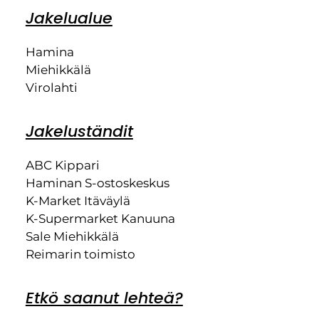
Jakelualue
Hamina
Miehikkälä
Virolahti
Jakeluständit
ABC Kippari
Haminan S-ostoskeskus
K-Market Itäväylä
K-Supermarket Kanuuna
Sale Miehikkälä
Reimarin toimisto
Etkö saanut lehteä?