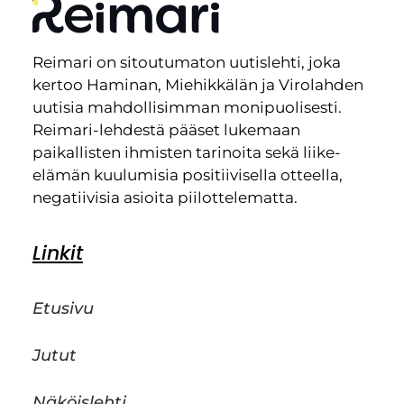
Reimari on sitoutumaton uutislehti, joka
kertoo Haminan, Miehikkälän ja Virolahden
uutisia mahdollisimman monipuolisesti.
Reimari-lehdestä pääset lukemaan
paikallisten ihmisten tarinoita sekä liike-
elämän kuulumisia positiivisella otteella,
negatiivisia asioita piilottelematta.
Linkit
Etusivu
Jutut
Näköislehti