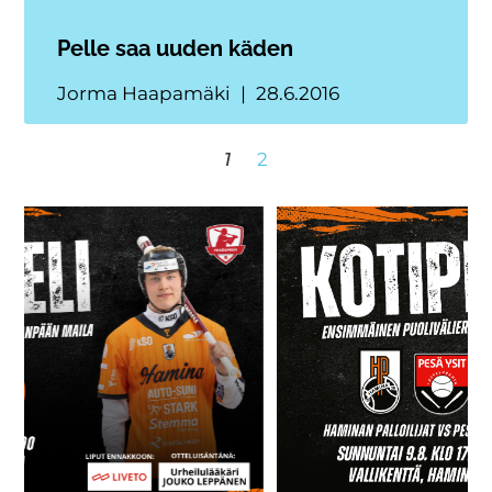
Pelle saa uuden käden
Jorma Haapamäki
28.6.2016
1
2