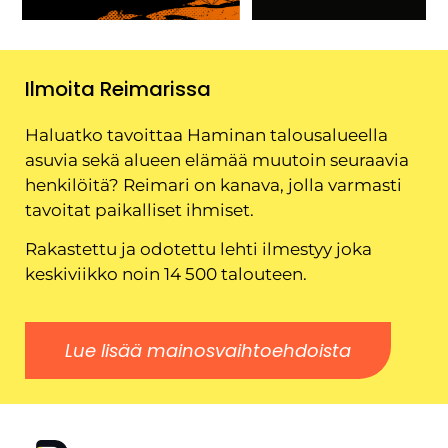
Ilmoita Reimarissa
Haluatko tavoittaa Haminan talousalueella
asuvia sekä alueen elämää muutoin seuraavia
henkilöitä? Reimari on kanava, jolla varmasti
tavoitat paikalliset ihmiset.
Rakastettu ja odotettu lehti ilmestyy joka
keskiviikko noin 14 500 talouteen.
Lue lisää mainosvaihtoehdoista