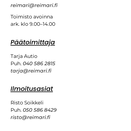
reimari@reimari.fi
Toimisto avoinna
ark. klo 9.00–14.00
Päätoimittaja
Tarja Autio
Puh.
040 586 2815
tarja@reimari.fi
Ilmoitusasiat
Risto Soikkeli
Puh.
050 586 8429
risto@reimari.fi