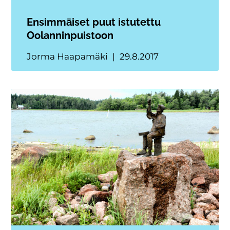
Ensimmäiset puut istutettu
Oolanninpuistoon
Jorma Haapamäki
29.8.2017