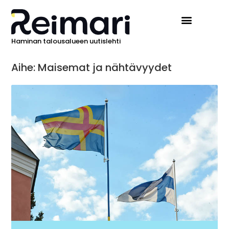
Haminan talousalueen uutislehti
Aihe: Maisemat ja nähtävyydet