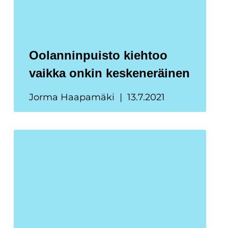
Oolanninpuisto kiehtoo
vaikka onkin keskeneräinen
Jorma Haapamäki
13.7.2021