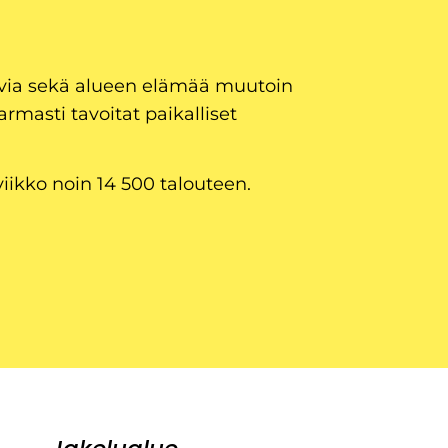
uvia sekä alueen elämää muutoin
armasti tavoitat paikalliset
viikko noin 14 500 talouteen.