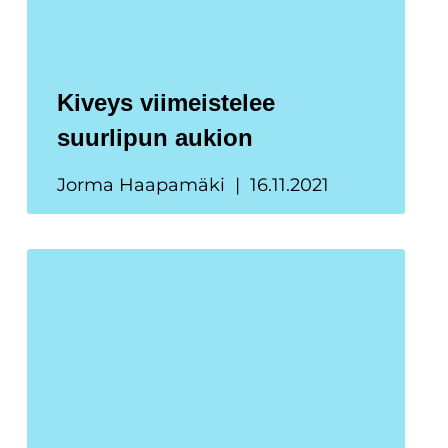
Kiveys viimeistelee
suurlipun aukion
Jorma Haapamäki
16.11.2021