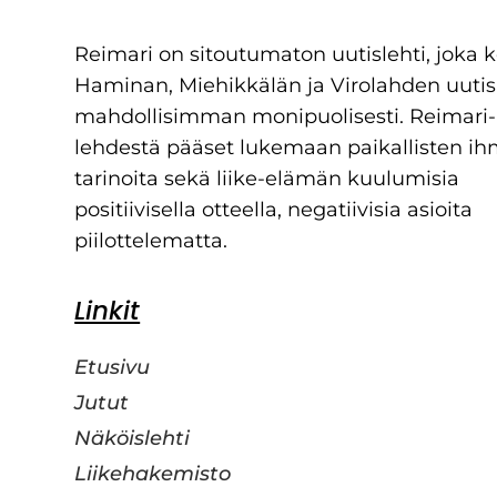
Reimari on sitoutumaton uutislehti, joka 
Haminan, Miehikkälän ja Virolahden uutis
mahdollisimman monipuolisesti. Reimari-
lehdestä pääset lukemaan paikallisten ih
tarinoita sekä liike-elämän kuulumisia
positiivisella otteella, negatiivisia asioita
piilottelematta.
Linkit
Etusivu
Jutut
Näköislehti
Liikehakemisto