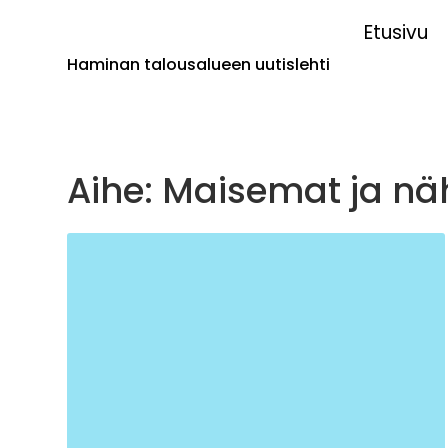
Etusivu
Haminan talousalueen uutislehti
Aihe: Maisemat ja nä