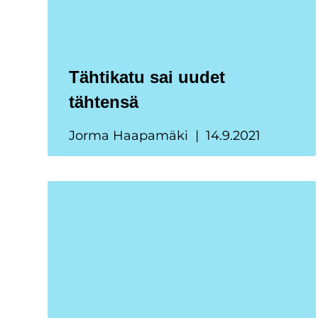
Tähtikatu sai uudet
tähtensä
Jorma Haapamäki
14.9.2021