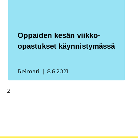
Oppaiden kesän viikko-
opastukset käynnistymässä
Reimari
8.6.2021
2