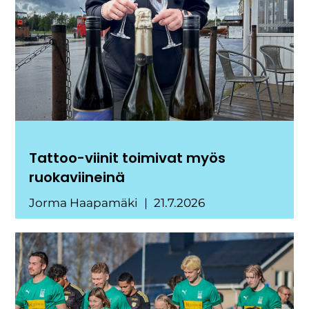
Tattoo-viinit toimivat myös
ruokaviineinä
Jorma Haapamäki
21.7.2026