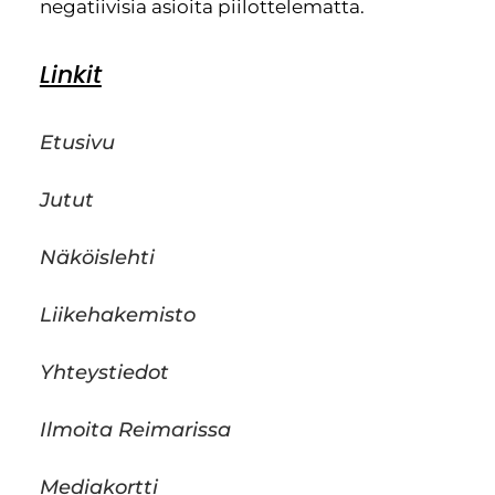
negatiivisia asioita piilottelematta.
Linkit
Etusivu
Jutut
Näköislehti
Liikehakemisto
Yhteystiedot
Ilmoita Reimarissa
Mediakortti