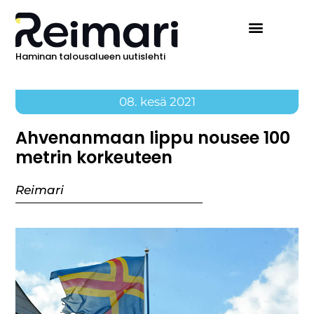
Haminan talousalueen uutislehti
08. kesä 2021
Ahvenanmaan lippu nousee 100
metrin korkeuteen
Reimari