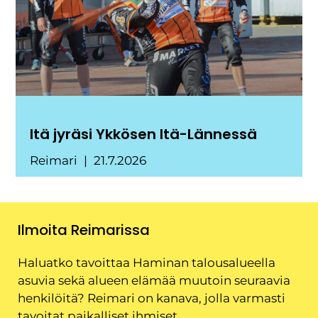
Itä jyräsi Ykkösen Itä-Lännessä
Reimari
21.7.2026
Ilmoita Reimarissa
Haluatko tavoittaa Haminan talousalueella
asuvia sekä alueen elämää muutoin seuraavia
henkilöitä? Reimari on kanava, jolla varmasti
tavoitat paikalliset ihmiset.