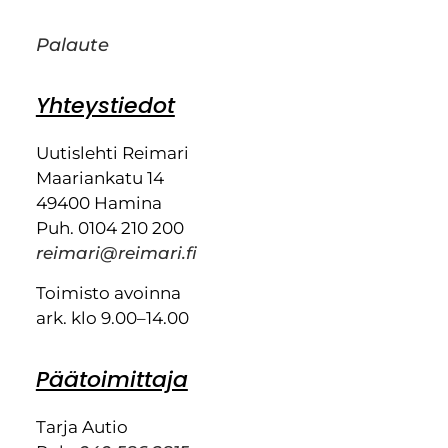
Palaute
Yhteystiedot
Uutislehti Reimari
Maariankatu 14
49400 Hamina
Puh. 0104 210 200
reimari@reimari.fi
Toimisto avoinna
ark. klo 9.00–14.00
Päätoimittaja
Tarja Autio