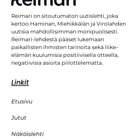
Reimari on sitoutumaton uutislehti, joka
kertoo Haminan, Miehikkälän ja Virolahden
uutisia mahdollisimman monipuolisesti.
Reimari-lehdestä pääset lukemaan
paikallisten ihmisten tarinoita sekä liike-
elämän kuulumisia positiivisella otteella,
negatiivisia asioita piilottelematta.
Linkit
Etusivu
Jutut
Näköislehti