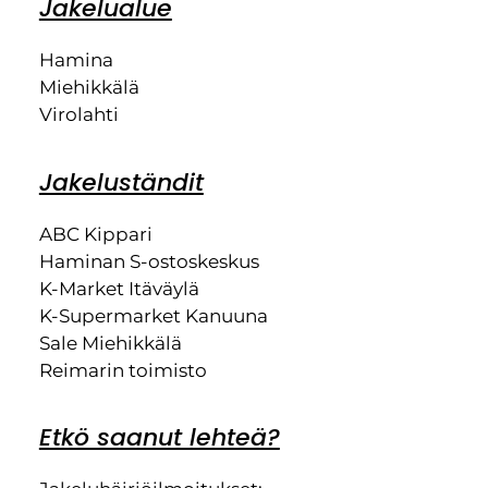
Jakelualue
Hamina
Miehikkälä
Virolahti
Jakeluständit
ABC Kippari
Haminan S-ostoskeskus
K-Market Itäväylä
K-Supermarket Kanuuna
Sale Miehikkälä
Reimarin toimisto
Etkö saanut lehteä?