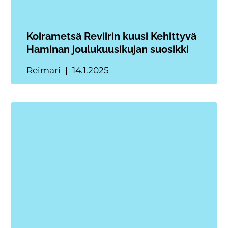
Koirametsä Reviirin kuusi Kehittyvä
Haminan joulukuusikujan suosikki
Reimari
14.1.2025