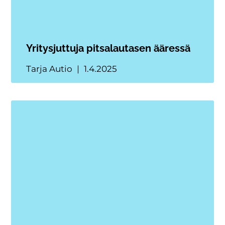
Yritysjuttuja pitsalautasen ääressä
Tarja Autio
1.4.2025