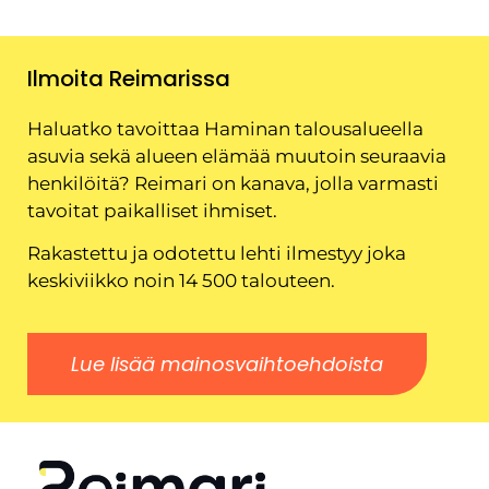
Ilmoita Reimarissa
Haluatko tavoittaa Haminan talousalueella
asuvia sekä alueen elämää muutoin seuraavia
henkilöitä? Reimari on kanava, jolla varmasti
tavoitat paikalliset ihmiset.
Rakastettu ja odotettu lehti ilmestyy joka
keskiviikko noin 14 500 talouteen.
Lue lisää mainosvaihtoehdoista