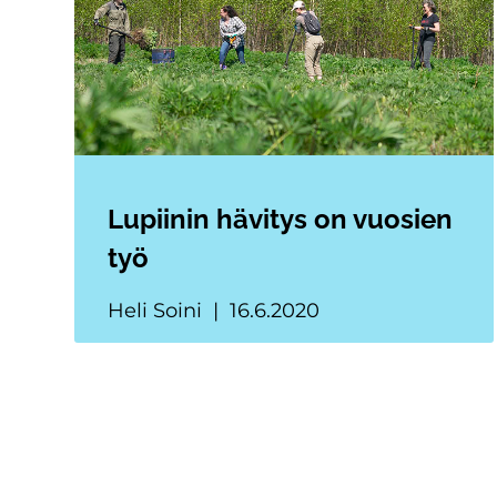
Lupiinin hävitys on vuosien
työ
Heli Soini
16.6.2020