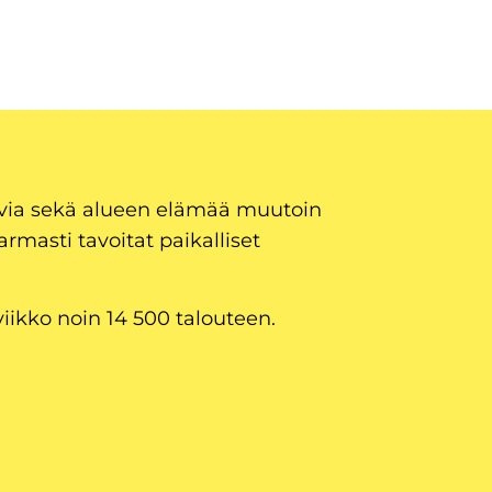
uvia sekä alueen elämää muutoin
armasti tavoitat paikalliset
viikko noin 14 500 talouteen.