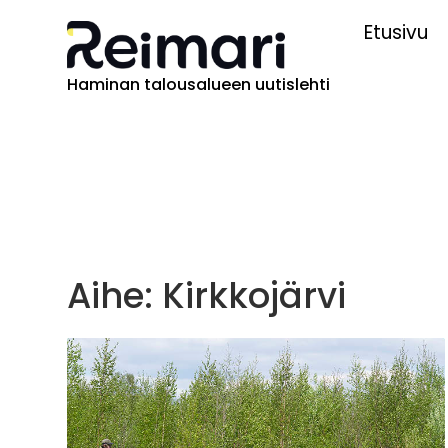
Etusivu
Haminan talousalueen uutislehti
Aihe: Kirkkojärvi