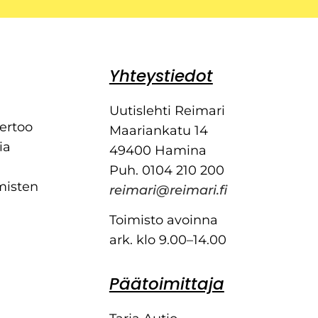
Yhteystiedot
Uutislehti Reimari
kertoo
Maariankatu 14
ia
49400 Hamina
Puh. 0104 210 200
misten
reimari@reimari.fi
Toimisto avoinna
ark. klo 9.00–14.00
Päätoimittaja