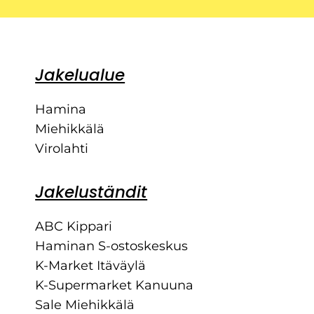
Jakelualue
Hamina
Miehikkälä
Virolahti
Jakeluständit
ABC Kippari
Haminan S-ostoskeskus
K-Market Itäväylä
K-Supermarket Kanuuna
Sale Miehikkälä