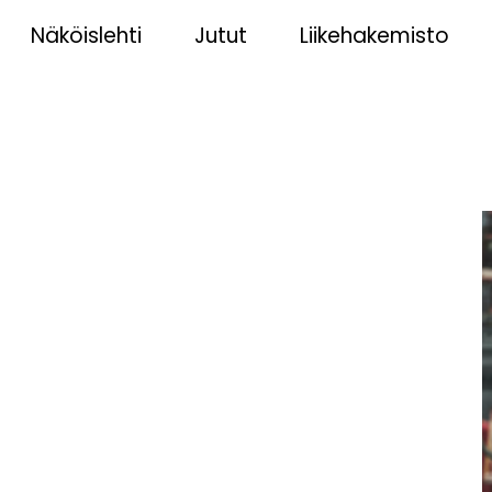
Näköislehti
Jutut
Liikehakemisto