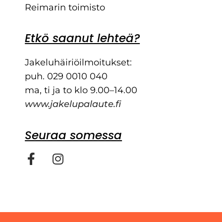
Reimarin toimisto
Etkö saanut lehteä?
Jakeluhäiriöilmoitukset:
puh. 029 0010 040
ma, ti ja to klo 9.00–14.00
www.jakelupalaute.fi
Seuraa somessa