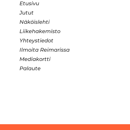
Etusivu
Jutut
Näköislehti
Liikehakemisto
Yhteystiedot
Ilmoita Reimarissa
Mediakortti
Palaute