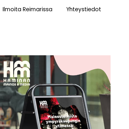
Ilmoita Reimarissa
Yhteystiedot