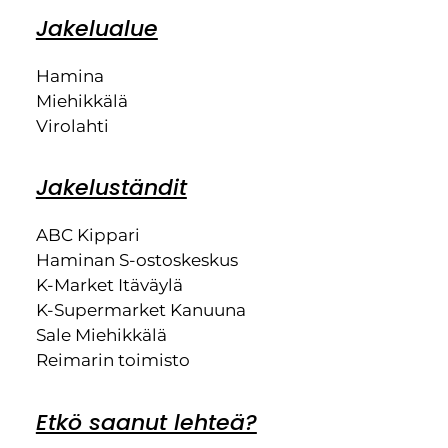
Jakelualue
Hamina
Miehikkälä
Virolahti
Jakeluständit
ABC Kippari
Haminan S-ostoskeskus
K-Market Itäväylä
K-Supermarket Kanuuna
Sale Miehikkälä
Reimarin toimisto
Etkö saanut lehteä?