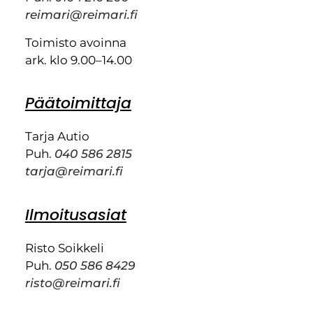
reimari@reimari.fi
Toimisto avoinna
ark. klo 9.00–14.00
Päätoimittaja
Tarja Autio
Puh.
040 586 2815
tarja@reimari.fi
Ilmoitusasiat
Risto Soikkeli
Puh.
050 586 8429
risto@reimari.fi