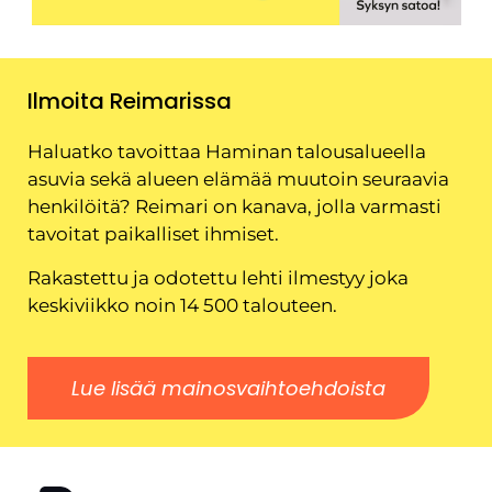
Ilmoita Reimarissa
Haluatko tavoittaa Haminan talousalueella
asuvia sekä alueen elämää muutoin seuraavia
henkilöitä? Reimari on kanava, jolla varmasti
tavoitat paikalliset ihmiset.
Rakastettu ja odotettu lehti ilmestyy joka
keskiviikko noin 14 500 talouteen.
Lue lisää mainosvaihtoehdoista