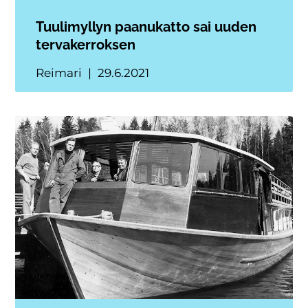
Tuulimyllyn paanukatto sai uuden
tervakerroksen
Reimari
29.6.2021