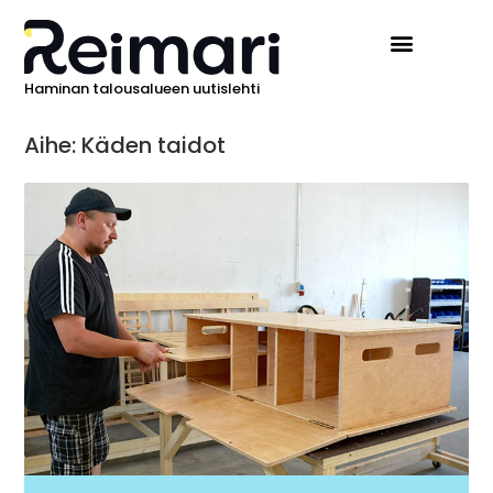
Haminan talousalueen uutislehti
Aihe: Käden taidot