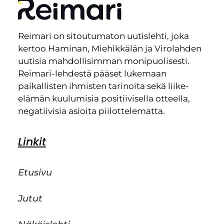
Reimari on sitoutumaton uutislehti, joka
kertoo Haminan, Miehikkälän ja Virolahden
uutisia mahdollisimman monipuolisesti.
Reimari-lehdestä pääset lukemaan
paikallisten ihmisten tarinoita sekä liike-
elämän kuulumisia positiivisella otteella,
negatiivisia asioita piilottelematta.
Linkit
Etusivu
Jutut