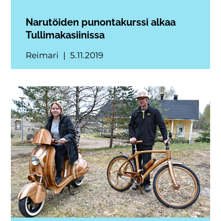
Narutöiden punontakurssi alkaa
Tullimakasiinissa
Reimari
5.11.2019