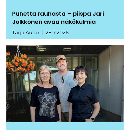
Puhetta rauhasta – piispa Jari
Jolkkonen avaa näkökulmia
Tarja Autio
28.7.2026