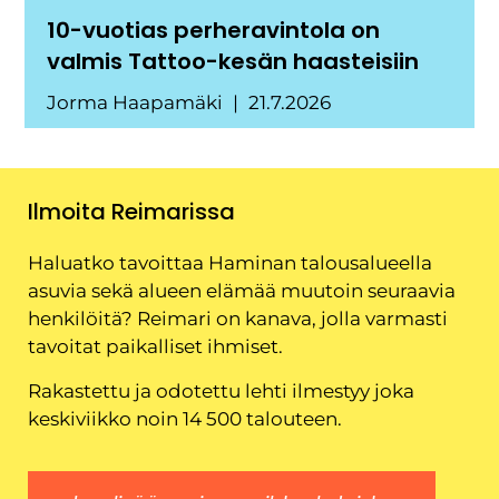
10-vuotias perheravintola on
valmis Tattoo-kesän haasteisiin
Jorma Haapamäki
21.7.2026
Ilmoita Reimarissa
Haluatko tavoittaa Haminan talousalueella
asuvia sekä alueen elämää muutoin seuraavia
henkilöitä? Reimari on kanava, jolla varmasti
tavoitat paikalliset ihmiset.
Rakastettu ja odotettu lehti ilmestyy joka
keskiviikko noin 14 500 talouteen.