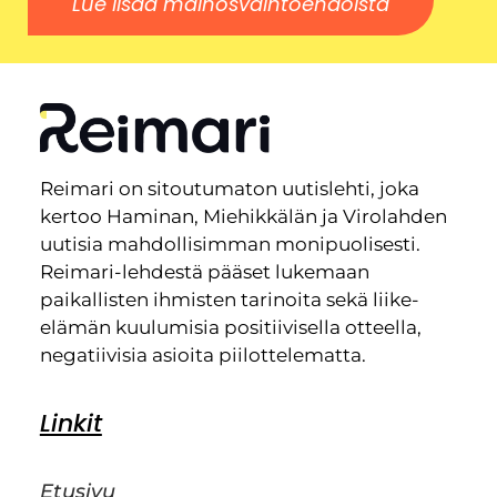
Lue lisää mainosvaihtoehdoista
Reimari on sitoutumaton uutislehti, joka
kertoo Haminan, Miehikkälän ja Virolahden
uutisia mahdollisimman monipuolisesti.
Reimari-lehdestä pääset lukemaan
paikallisten ihmisten tarinoita sekä liike-
elämän kuulumisia positiivisella otteella,
negatiivisia asioita piilottelematta.
Linkit
Etusivu