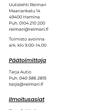
Uutislehti Reimari
Maariankatu 14
49400 Hamina
Puh. 0104 210 200
reimari@reimari.fi
Toimisto avoinna
ark. klo 9.00–14.00
Päätoimittaja
Tarja Autio
Puh.
040 586 2815
tarja@reimari.fi
Ilmoitusasiat