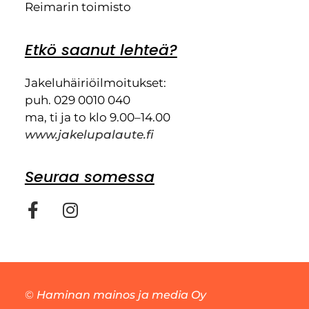
Reimarin toimisto
Etkö saanut lehteä?
Jakeluhäiriöilmoitukset:
puh. 029 0010 040
ma, ti ja to klo 9.00–14.00
www.jakelupalaute.fi
Seuraa somessa
©
Haminan mainos ja media Oy