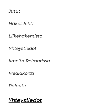
Jutut
Näköislehti
Liikehakemisto
Yhteystiedot
Ilmoita Reimarissa
Mediakortti
Palaute
Yhteystiedot