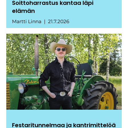
Soittoharrastus kantaa läpi
elämän
Martti Linna
21.7.2026
Festaritunnelmaa ja kantrimittelöä