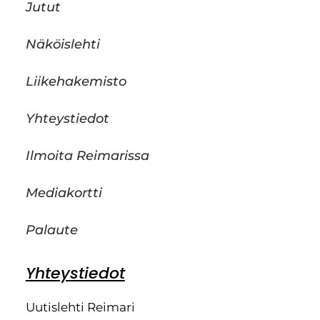
Jutut
Näköislehti
Liikehakemisto
Yhteystiedot
Ilmoita Reimarissa
Mediakortti
Palaute
Yhteystiedot
Uutislehti Reimari