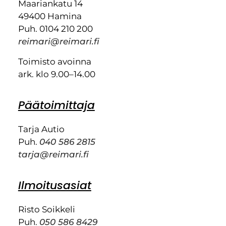
Maariankatu 14
49400 Hamina
Puh. 0104 210 200
reimari@reimari.fi
Toimisto avoinna
ark. klo 9.00–14.00
Päätoimittaja
Tarja Autio
Puh.
040 586 2815
tarja@reimari.fi
Ilmoitusasiat
Risto Soikkeli
Puh.
050 586 8429