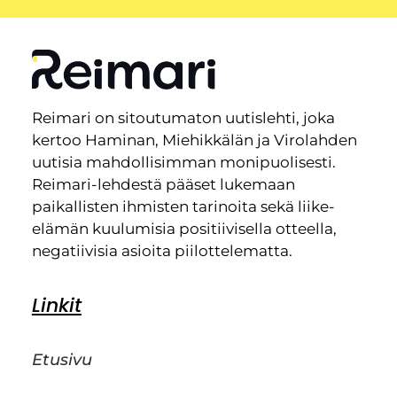
Reimari on sitoutumaton uutislehti, joka
kertoo Haminan, Miehikkälän ja Virolahden
uutisia mahdollisimman monipuolisesti.
Reimari-lehdestä pääset lukemaan
paikallisten ihmisten tarinoita sekä liike-
elämän kuulumisia positiivisella otteella,
negatiivisia asioita piilottelematta.
Linkit
Etusivu