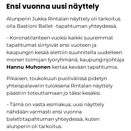
Ensi vuonna uusi näyttely
Alunperin Jukka Rintalan näyttely oli tarkoitus
olla Bastioni Ballet -tapahtuman yhteydessä.
– Koronatilanteen vuoksi kaikki suuremmat
tapahtumat siirtyivät ensi vuoteen ja
kaupungin kesää alettiin suunnitella uudelleen
monen toimijan työryhmänä, kaupunginjohtaja
Hannu Muhonen
kertaa kevään tapahtumia.
Pikaisen, toukokuun puolivälissä pidetyn
yhteispalaverin tuloksena Rintalan näyttely
päästiin toteuttamaan jo täksi kesäksi.
– Tämä on vasta esimakua; uusi näyttely
nähdään varmasti ensi vuonna
balettitapahtuman yhteydessä, kuten
alunperin oli tarkoitus.