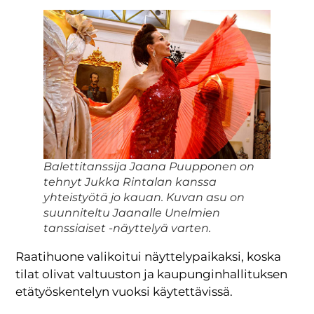
Balettitanssija Jaana Puupponen on
tehnyt Jukka Rintalan kanssa
yhteistyötä jo kauan. Kuvan asu on
suunniteltu Jaanalle Unelmien
tanssiaiset -näyttelyä varten.
Raatihuone valikoitui näyttelypaikaksi, koska
tilat olivat valtuuston ja kaupunginhallituksen
etätyöskentelyn vuoksi käytettävissä.