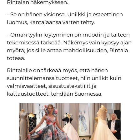
Rintalan näkemykseen.
– Se on hänen visionsa. Uniikki ja esteettinen
luomus, kantajaansa varten tehty.
– Oman tyylin löytyminen on muodin ja taiteen
tekemisessä tärkeää. Näkemys vain kypsyy ajan
myötä, jos sille antaa mahdollisuuden, Rintala
toteaa.
Rintalalle on tärkeää myös, että hänen
suunnittelemansa tuotteet, niin uniikit kuin
valmisvaatteet, sisustustekstiilit ja
kattaustuotteet, tehdään Suomessa.