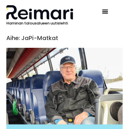
Haminan talousalueen uutislehti
Aihe: JaPi-Matkat