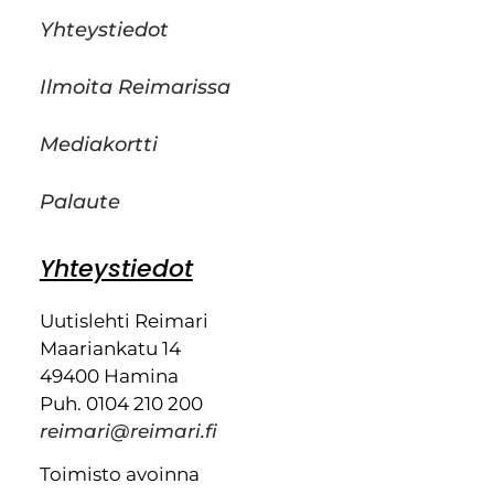
Yhteystiedot
Ilmoita Reimarissa
Mediakortti
Palaute
Yhteystiedot
Uutislehti Reimari
Maariankatu 14
49400 Hamina
Puh. 0104 210 200
reimari@reimari.fi
Toimisto avoinna