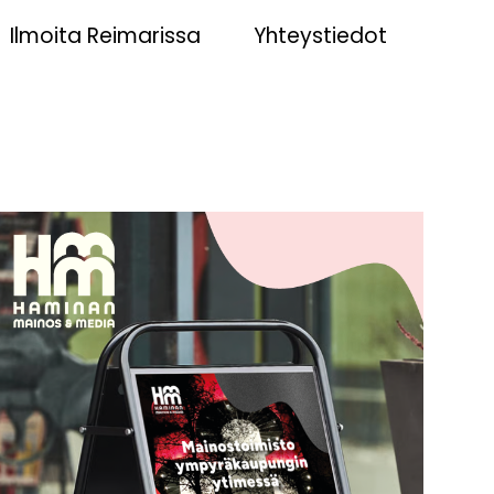
Ilmoita Reimarissa
Yhteystiedot