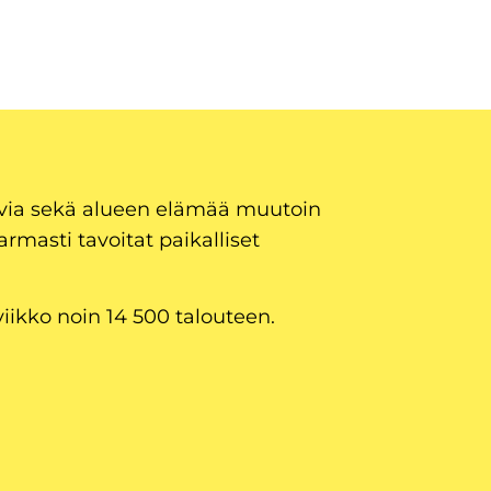
uvia sekä alueen elämää muutoin
armasti tavoitat paikalliset
viikko noin 14 500 talouteen.