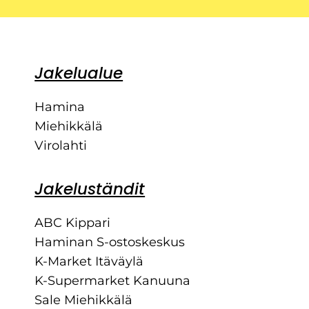
Jakelualue
Hamina
Miehikkälä
Virolahti
Jakeluständit
ABC Kippari
Haminan S-ostoskeskus
K-Market Itäväylä
K-Supermarket Kanuuna
Sale Miehikkälä