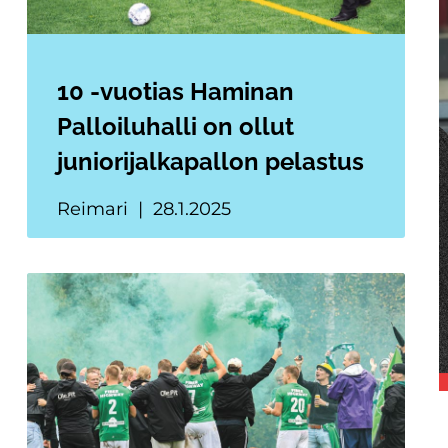
10 -vuotias Haminan
Palloiluhalli on ollut
juniorijalkapallon pelastus
Reimari
28.1.2025