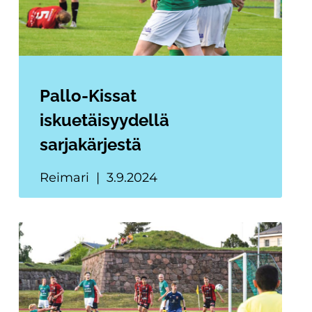
Pallo-Kissat
iskuetäisyydellä
sarjakärjestä
Reimari
3.9.2024