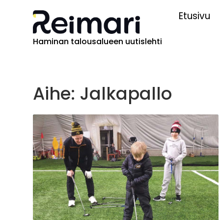
Etusivu
Haminan talousalueen uutislehti
Aihe: Jalkapallo