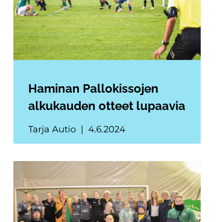
Haminan Pallokissojen
alkukauden otteet lupaavia
Tarja Autio
4.6.2024