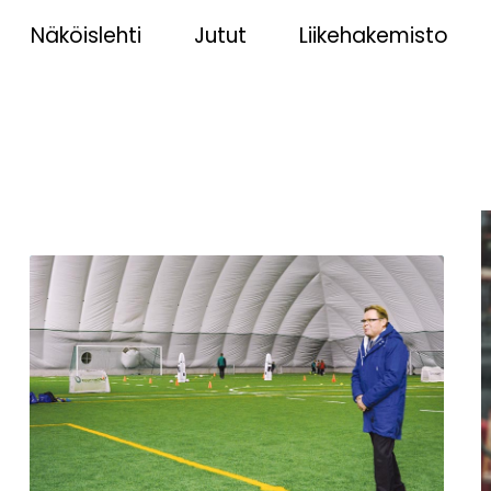
Näköislehti
Jutut
Liikehakemisto