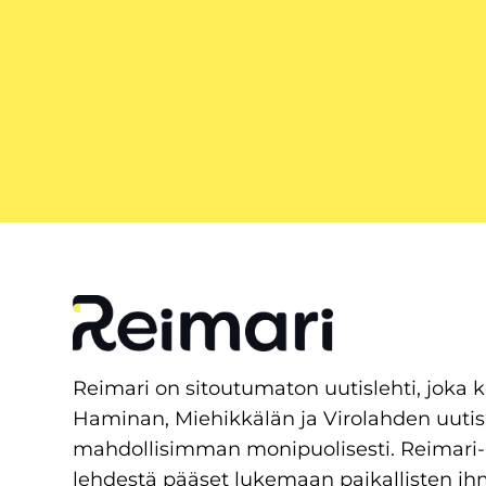
Reimari on sitoutumaton uutislehti, joka 
Haminan, Miehikkälän ja Virolahden uutis
mahdollisimman monipuolisesti. Reimari-
lehdestä pääset lukemaan paikallisten ih