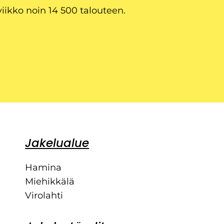
viikko noin 14 500 talouteen.
Jakelualue
Hamina
Miehikkälä
Virolahti