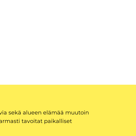
uvia sekä alueen elämää muutoin
armasti tavoitat paikalliset