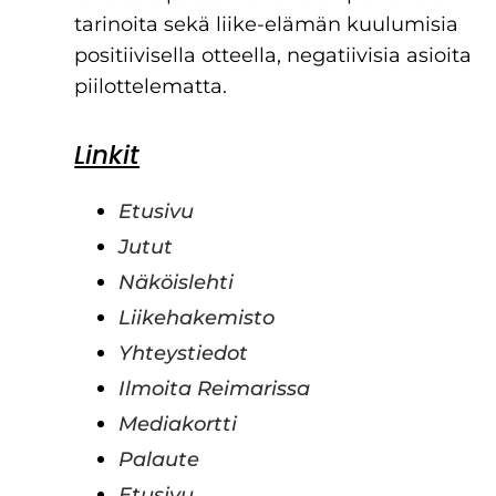
tarinoita sekä liike-elämän kuulumisia
positiivisella otteella, negatiivisia asioita
piilottelematta.
Linkit
Etusivu
Jutut
Näköislehti
Liikehakemisto
Yhteystiedot
Ilmoita Reimarissa
Mediakortti
Palaute
Etusivu