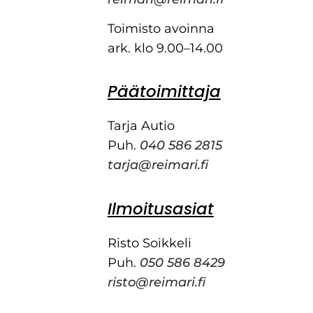
Toimisto avoinna
ark. klo 9.00–14.00
Päätoimittaja
Tarja Autio
Puh.
040 586 2815
tarja@reimari.fi
Ilmoitusasiat
Risto Soikkeli
Puh.
050 586 8429
risto@reimari.fi