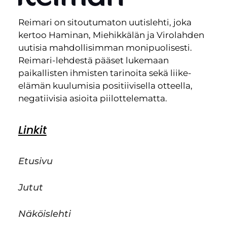
Reimari on sitoutumaton uutislehti, joka
kertoo Haminan, Miehikkälän ja Virolahden
uutisia mahdollisimman monipuolisesti.
Reimari-lehdestä pääset lukemaan
paikallisten ihmisten tarinoita sekä liike-
elämän kuulumisia positiivisella otteella,
negatiivisia asioita piilottelematta.
Linkit
Etusivu
Jutut
Näköislehti