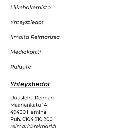
Liikehakemisto
Yhteystiedot
Ilmoita Reimarissa
Mediakortti
Palaute
Yhteystiedot
Uutislehti Reimari
Maariankatu 14
49400 Hamina
Puh. 0104 210 200
reimari@reimari.fi