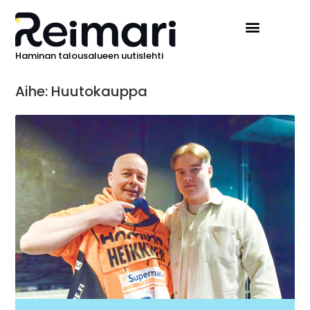
Haminan talousalueen uutislehti
Aihe: Huutokauppa