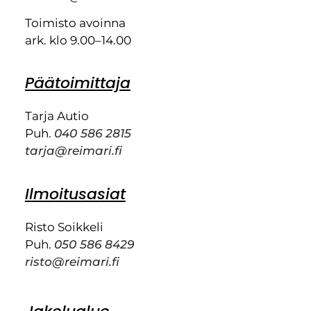
Toimisto avoinna
ark. klo 9.00–14.00
Päätoimittaja
Tarja Autio
Puh.
040 586 2815
tarja@reimari.fi
Ilmoitusasiat
Risto Soikkeli
Puh.
050 586 8429
risto@reimari.fi