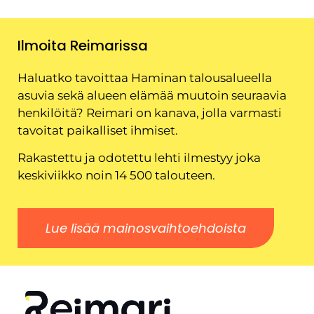
Ilmoita Reimarissa
Haluatko tavoittaa Haminan talousalueella
asuvia sekä alueen elämää muutoin seuraavia
henkilöitä? Reimari on kanava, jolla varmasti
tavoitat paikalliset ihmiset.
Rakastettu ja odotettu lehti ilmestyy joka
keskiviikko noin 14 500 talouteen.
Lue lisää mainosvaihtoehdoista