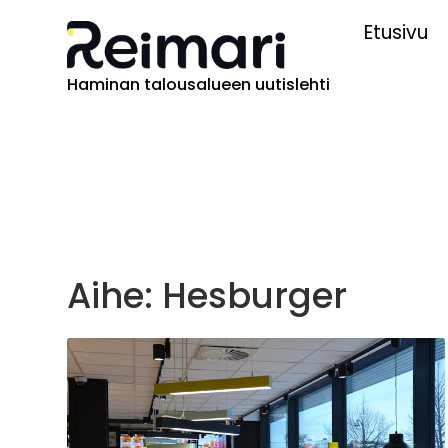
Etusivu
Haminan talousalueen uutislehti
Aihe: Hesburger