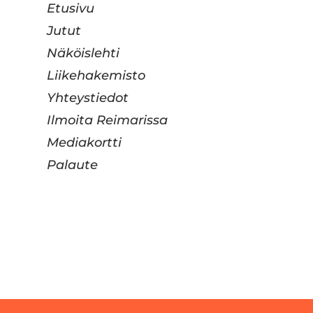
Etusivu
Jutut
Näköislehti
Liikehakemisto
Yhteystiedot
Ilmoita Reimarissa
Mediakortti
Palaute