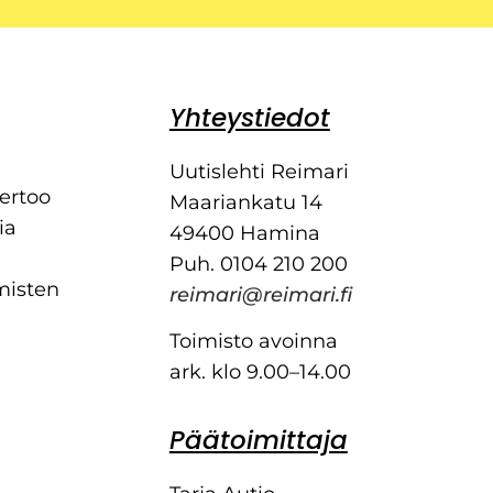
Yhteystiedot
Uutislehti Reimari
kertoo
Maariankatu 14
ia
49400 Hamina
Puh. 0104 210 200
misten
reimari@reimari.fi
Toimisto avoinna
ark. klo 9.00–14.00
Päätoimittaja