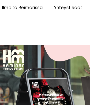
Ilmoita Reimarissa
Yhteystiedot