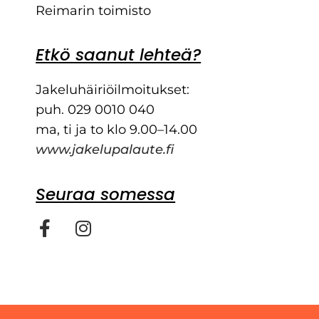
Reimarin toimisto
Etkö saanut lehteä?
Jakeluhäiriöilmoitukset:
puh. 029 0010 040
ma, ti ja to klo 9.00–14.00
www.jakelupalaute.fi
Seuraa somessa