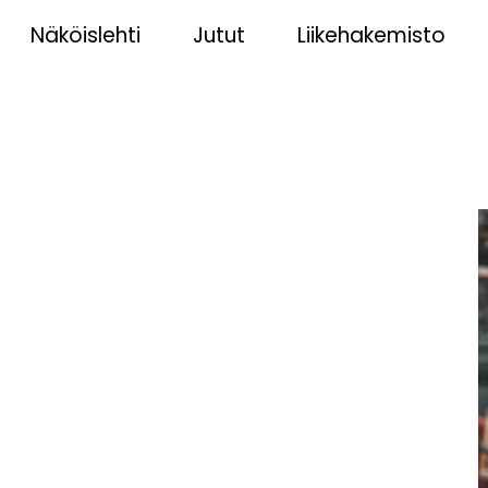
Näköislehti
Jutut
Liikehakemisto