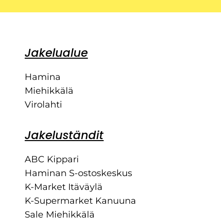
Jakelualue
Hamina
Miehikkälä
Virolahti
Jakeluständit
ABC Kippari
Haminan S-ostoskeskus
K-Market Itäväylä
K-Supermarket Kanuuna
Sale Miehikkälä