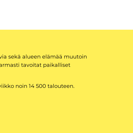
uvia sekä alueen elämää muutoin
armasti tavoitat paikalliset
viikko noin 14 500 talouteen.