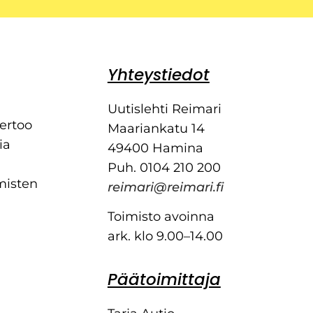
Yhteystiedot
Uutislehti Reimari
kertoo
Maariankatu 14
ia
49400 Hamina
Puh. 0104 210 200
misten
reimari@reimari.fi
Toimisto avoinna
ark. klo 9.00–14.00
Päätoimittaja