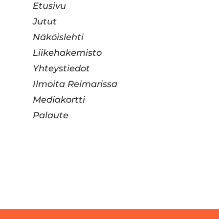
Etusivu
Jutut
Näköislehti
Liikehakemisto
Yhteystiedot
Ilmoita Reimarissa
Mediakortti
Palaute