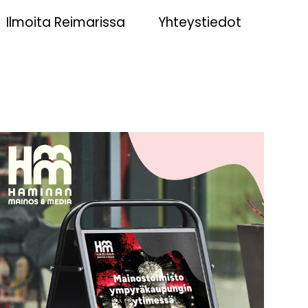
Ilmoita Reimarissa
Yhteystiedot