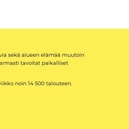
uvia sekä alueen elämää muutoin
armasti tavoitat paikalliset
viikko noin 14 500 talouteen.