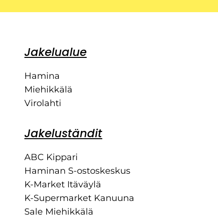
Jakelualue
Hamina
Miehikkälä
Virolahti
Jakeluständit
ABC Kippari
Haminan S-ostoskeskus
K-Market Itäväylä
K-Supermarket Kanuuna
Sale Miehikkälä