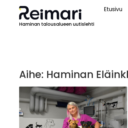
Etusivu
Haminan talousalueen uutislehti
Aihe: Haminan Eläinkl