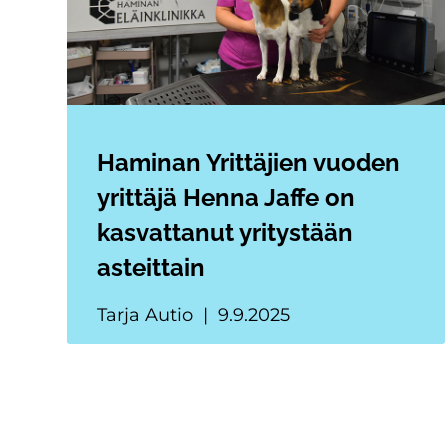
Haminan Yrittäjien vuoden
yrittäjä Henna Jaffe on
kasvattanut yritystään
asteittain
Tarja Autio
9.9.2025