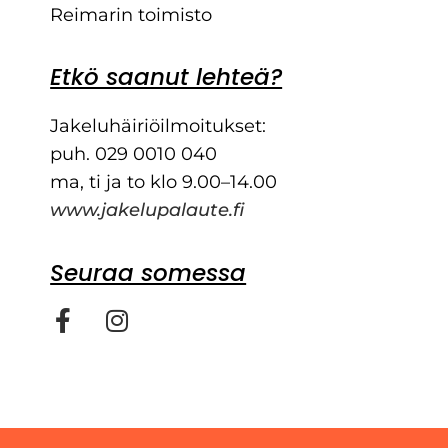
Reimarin toimisto
Etkö saanut lehteä?
Jakeluhäiriöilmoitukset:
puh. 029 0010 040
ma, ti ja to klo 9.00–14.00
www.jakelupalaute.fi
Seuraa somessa