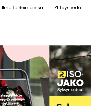
Ilmoita Reimarissa
Yhteystiedot