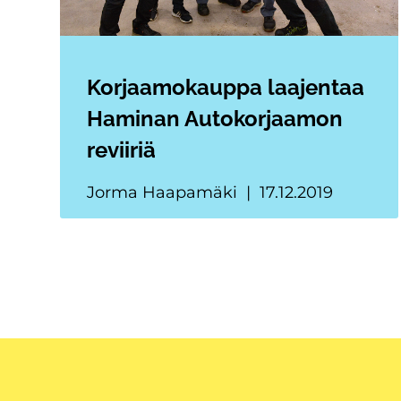
Korjaamokauppa laajentaa
Haminan Autokorjaamon
reviiriä
Jorma Haapamäki
17.12.2019