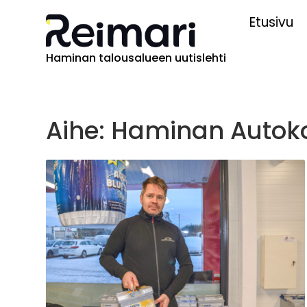
Etusivu
Haminan talousalueen uutislehti
Aihe: Haminan Auto