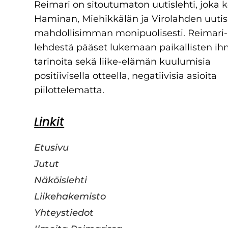
Reimari on sitoutumaton uutislehti, joka 
Haminan, Miehikkälän ja Virolahden uutis
mahdollisimman monipuolisesti. Reimari-
lehdestä pääset lukemaan paikallisten ih
tarinoita sekä liike-elämän kuulumisia
positiivisella otteella, negatiivisia asioita
piilottelematta.
Linkit
Etusivu
Jutut
Näköislehti
Liikehakemisto
Yhteystiedot