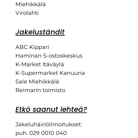
Miehikkälä
Virolahti
Jakeluständit
ABC Kippari
Haminan S-ostoskeskus
K-Market Itäväylä
K-Supermarket Kanuuna
Sale Miehikkälä
Reimarin toimisto
Etkö saanut lehteä?
Jakeluhäiriöilmoitukset:
puh. 029 0010 040