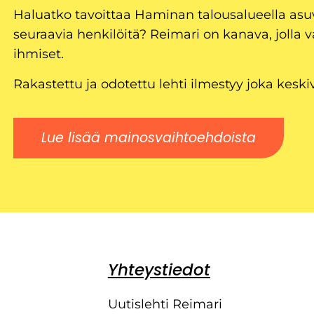
Haluatko tavoittaa Haminan talousalueella as
seuraavia henkilöitä? Reimari on kanava, jolla v
ihmiset.
Rakastettu ja odotettu lehti ilmestyy joka keski
Lue lisää mainosvaihtoehdoista
Yhteystiedot
Uutislehti Reimari