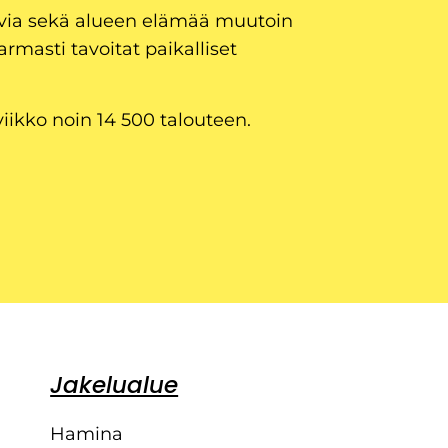
uvia sekä alueen elämää muutoin
armasti tavoitat paikalliset
viikko noin 14 500 talouteen.
Jakelualue
Hamina