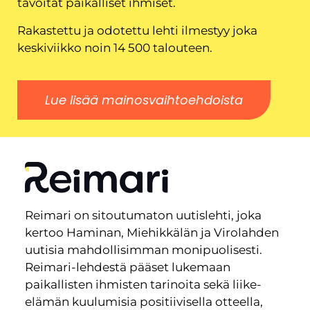
tavoitat paikalliset ihmiset.
Rakastettu ja odotettu lehti ilmestyy joka
keskiviikko noin 14 500 talouteen.
Lue lisää mainosvaihtoehdoista
Reimari on sitoutumaton uutislehti, joka
kertoo Haminan, Miehikkälän ja Virolahden
uutisia mahdollisimman monipuolisesti.
Reimari-lehdestä pääset lukemaan
paikallisten ihmisten tarinoita sekä liike-
elämän kuulumisia positiivisella otteella,