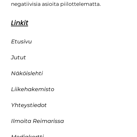
negatiivisia asioita piilottelematta.
Linkit
Etusivu
Jutut
Näköislehti
Liikehakemisto
Yhteystiedot
Ilmoita Reimarissa