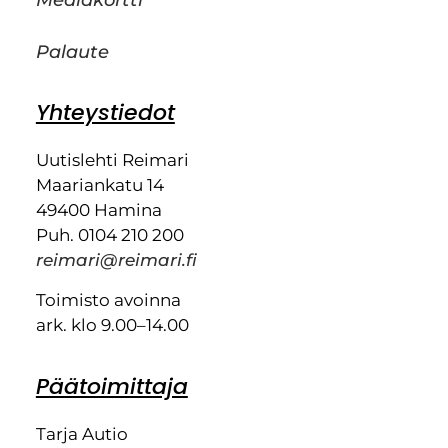
Mediakortti
Palaute
Yhteystiedot
Uutislehti Reimari
Maariankatu 14
49400 Hamina
Puh. 0104 210 200
reimari@reimari.fi
Toimisto avoinna
ark. klo 9.00–14.00
Päätoimittaja
Tarja Autio